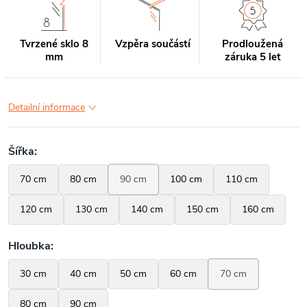
Tvrzené sklo 8
Vzpěra součástí
Prodloužená
mm
záruka 5 let
Detailní informace