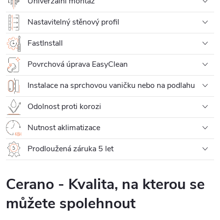
Univerzální montáž
Nastavitelný stěnový profil
FastInstall
Povrchová úprava EasyClean
Instalace na sprchovou vaničku nebo na podlahu
Odolnost proti korozi
Nutnost aklimatizace
Prodloužená záruka 5 let
Cerano - Kvalita, na kterou se
můžete spolehnout