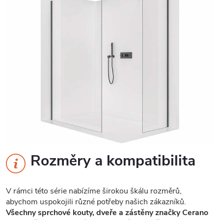
Rozměry a kompatibilita
V rámci této série nabízíme širokou škálu rozměrů,
abychom uspokojili různé potřeby našich zákazníků.
Všechny sprchové kouty, dveře a zástěny značky Cerano