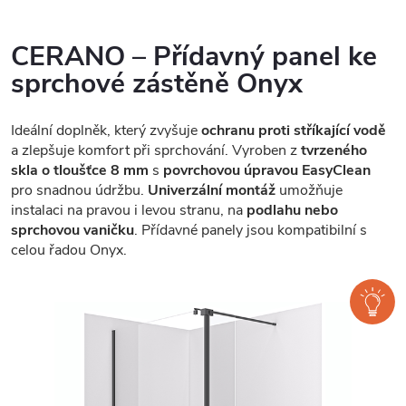
CERANO – Přídavný panel ke
sprchové zástěně Onyx
Ideální doplněk, který zvyšuje
ochranu proti stříkající vodě
a zlepšuje komfort při sprchování. Vyroben z
tvrzeného
skla o tloušťce 8 mm
s
povrchovou úpravou EasyClean
pro snadnou údržbu.
Univerzální montáž
umožňuje
instalaci na pravou i levou stranu, na
podlahu nebo
sprchovou vaničku
. Přídavné panely jsou kompatibilní s
celou řadou Onyx.