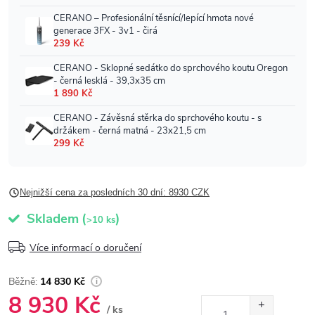
Nejnižší cena za posledních 30 dní: 8930 CZK
Skladem
(
)
>10 ks
Více informací o doručení
14 830 Kč
8 930 Kč
/ ks