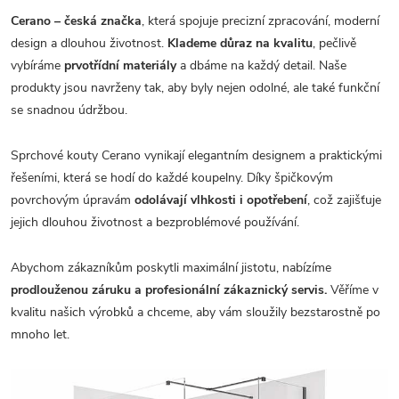
Cerano – česká značka
, která spojuje precizní zpracování, moderní
design a dlouhou životnost.
Klademe důraz na kvalitu
, pečlivě
vybíráme
prvotřídní materiály
a dbáme na každý detail. Naše
produkty jsou navrženy tak, aby byly nejen odolné, ale také funkční
se snadnou údržbou.
Sprchové kouty Cerano vynikají elegantním designem a praktickými
řešeními, která se hodí do každé koupelny. Díky špičkovým
povrchovým úpravám
odolávají vlhkosti i opotřebení
, což zajišťuje
jejich dlouhou životnost a bezproblémové používání.
Abychom zákazníkům poskytli maximální jistotu, nabízíme
prodlouženou záruku a profesionální zákaznický servis.
Věříme v
kvalitu našich výrobků a chceme, aby vám sloužily bezstarostně po
mnoho let.