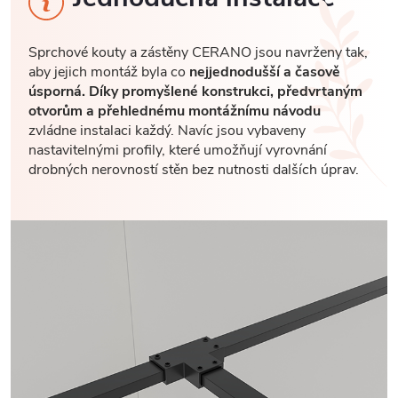
Sprchové kouty a zástěny CERANO jsou navrženy tak,
aby jejich montáž byla co
nejjednodušší a časově
úsporná. Díky promyšlené konstrukci, předvrtaným
otvorům a přehlednému montážnímu návodu
zvládne instalaci každý. Navíc jsou vybaveny
nastavitelnými profily, které umožňují vyrovnání
drobných nerovností stěn bez nutnosti dalších úprav.