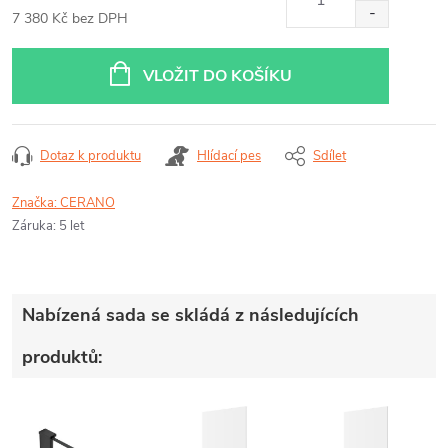
7 380 Kč bez DPH
Měrná
cena:
VLOŽIT DO KOŠÍKU
Dotaz k produktu
Hlídací pes
Sdílet
Značka:
CERANO
Záruka
:
5 let
Nabízená sada se skládá z následujících
produktů: