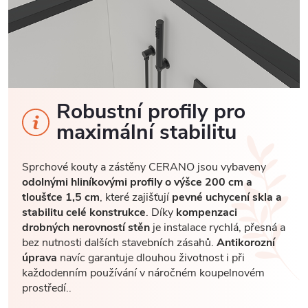
Robustní profily pro
maximální stabilitu
Sprchové kouty a zástěny CERANO jsou vybaveny
odolnými hliníkovými profily o výšce 200 cm a
tloušťce 1,5 cm
, které zajišťují
pevné uchycení skla a
stabilitu celé konstrukce
. Díky
kompenzaci
drobných nerovností stěn
je instalace rychlá, přesná a
bez nutnosti dalších stavebních zásahů.
Antikorozní
úprava
navíc garantuje dlouhou životnost i při
každodenním používání v náročném koupelnovém
prostředí..