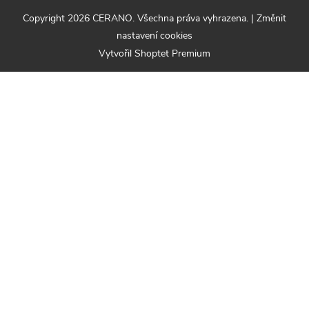
Copyright 2026
CERANO
. Všechna práva vyhrazena.
|
Změnit
nastavení cookies
Vytvořil Shoptet Premium