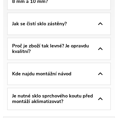
8 mm a 10 mm?
Jak se čistí sklo zástěny?
Proč je zboží tak levné? Je opravdu
kvalitní?
Kde najdu montážní návod
Je nutné sklo sprchového koutu před
montáží aklimatizovat?