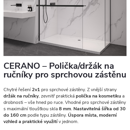
CERANO – Polička/držák na
ručníky pro sprchovou zástěnu
Chytré řešení
2v1
pro sprchové zástěny. Z vnější strany
držák na ručníky
, zevnitř praktická
polička na kosmetiku
a
drobnosti – vše hned po ruce. Vhodné pro sprchové zástěny
s maximální tloušťkou skla
8 mm
.
Nastavitelná šířka od 30
do 160 cm
podle typu zástěny.
Úspora místa, moderní
vzhled a praktické využití
v jednom.