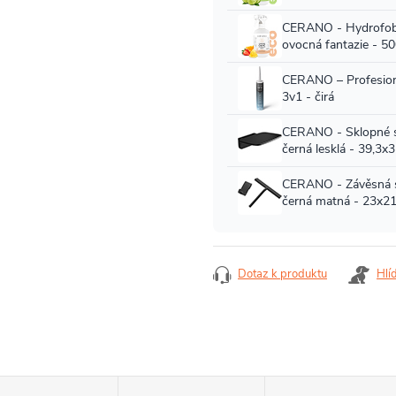
Dotaz k produktu
Hlí