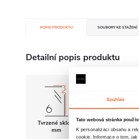
POPIS PRODUKTU
SOUBORY KE STAŽENÍ
Detailní popis produktu
Souhlas
Tato webová stránka použív
Tvrzené sklo 6
Univerzální
mm
montáž
K personalizaci obsahu a re
cookie. Informace o tom, jak