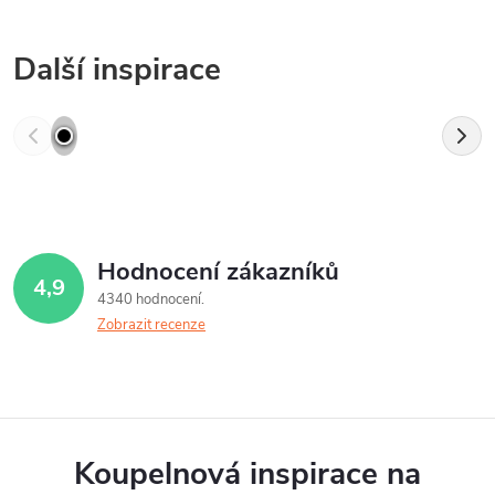
Další inspirace
Hodnocení zákazníků
4,9
4340 hodnocení
Zobrazit recenze
Koupelnová inspirace na