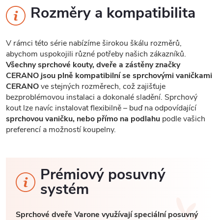
Rozměry a kompatibilita
V rámci této série nabízíme širokou škálu rozměrů,
abychom uspokojili různé potřeby našich zákazníků.
Všechny sprchové kouty, dveře a zástěny značky
CERANO jsou plně kompatibilní se sprchovými vaničkami
CERANO
ve stejných rozměrech, což zajišťuje
bezproblémovou instalaci a dokonalé sladění. Sprchový
kout lze navíc instalovat flexibilně – buď na odpovídající
sprchovou vaničku, nebo přímo na podlahu
podle vašich
preferencí a možností koupelny.
Prémiový posuvný
systém
Sprchové dveře Varone využívají speciální posuvný