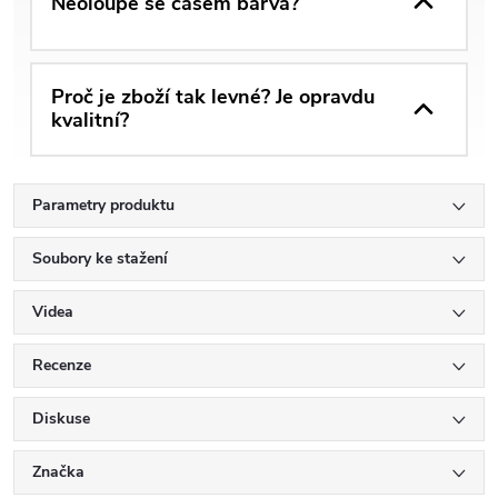
Neoloupe se časem barva?
Proč je zboží tak levné? Je opravdu
kvalitní?
Parametry produktu
Soubory ke stažení
Videa
Recenze
Diskuse
Značka