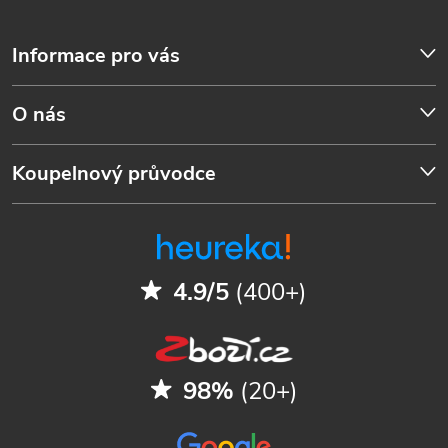
Informace pro vás
O nás
Koupelnový průvodce
4.9/5
(400+)
98%
(20+)