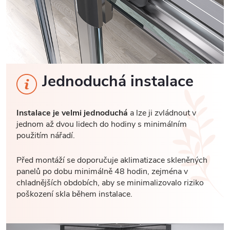
Jednoduchá instalace
Instalace je velmi jednoduchá
a lze ji zvládnout v
jednom až dvou lidech do hodiny s minimálním
použitím nářadí.
Před montáží se doporučuje aklimatizace skleněných
panelů po dobu minimálně 48 hodin, zejména v
chladnějších obdobích, aby se minimalizovalo riziko
poškození skla během instalace.