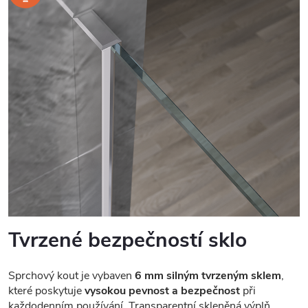
Tvrzené bezpečností sklo
Sprchový kout je vybaven
6 mm silným tvrzeným sklem
,
které poskytuje
vysokou pevnost a bezpečnost
při
každodenním používání. Transparentní skleněná výplň