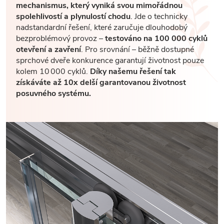
mechanismus, který vyniká svou mimořádnou
spolehlivostí a plynulostí chodu
. Jde o technicky
nadstandardní řešení, které zaručuje dlouhodobý
bezproblémový provoz –
testováno na 100 000 cyklů
otevření a zavření
. Pro srovnání – běžně dostupné
sprchové dveře konkurence garantují životnost pouze
kolem 10 000 cyklů.
Díky našemu řešení tak
získáváte až 10x delší garantovanou životnost
posuvného systému.