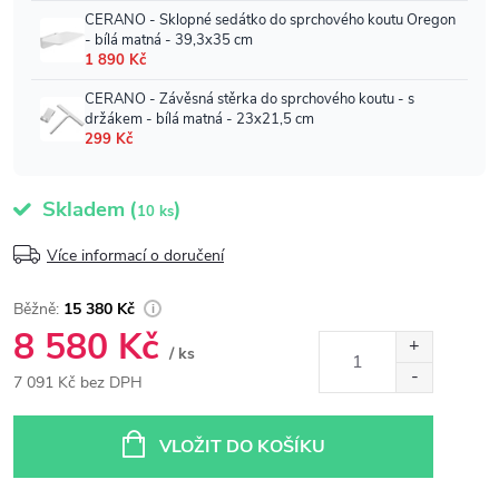
Skladem
(
)
10 ks
Více informací o doručení
15 380 Kč
8 580 Kč
/ ks
7 091 Kč bez DPH
Měrná
cena:
VLOŽIT DO KOŠÍKU