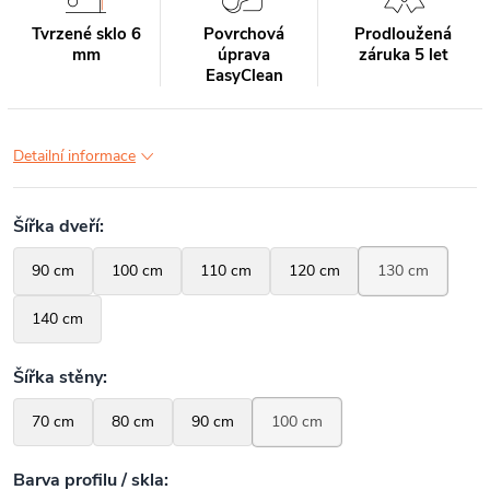
Tvrzené sklo 6
Povrchová
Prodloužená
mm
úprava
záruka 5 let
EasyClean
Detailní informace