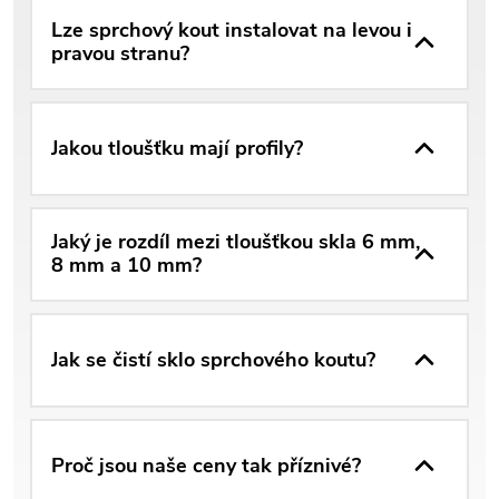
Lze sprchový kout instalovat na levou i
pravou stranu?
Jakou tloušťku mají profily?
Jaký je rozdíl mezi tloušťkou skla 6 mm,
8 mm a 10 mm?
Jak se čistí sklo sprchového koutu?
Proč jsou naše ceny tak příznivé?