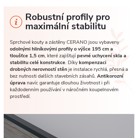
Robustní profily pro
maximální stabilitu
Sprchové kouty a zástěny CERANO jsou vybaveny
odolnými hliníkovými profily o výšce 195 cm a
tloušťce 1,5 cm
, které zajišťují
pevné uchycení skla a
stabilitu celé konstrukce
. Díky
kompenzaci
drobných nerovností stěn
je instalace rychlá, přesná a
bez nutnosti dalších stavebních zásahů.
Antikorozní
úprava
navíc garantuje dlouhou životnost i při
každodenním používání v náročném koupelnovém
prostředí.