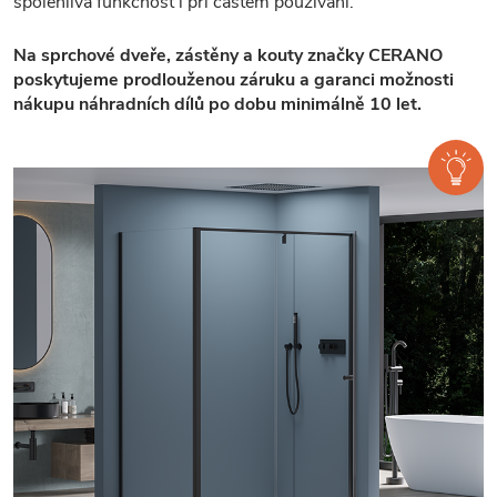
spolehlivá funkčnost i při častém používání.
Na sprchové dveře, zástěny a kouty značky CERANO
poskytujeme prodlouženou záruku a garanci možnosti
nákupu náhradních dílů po dobu minimálně 10 let.