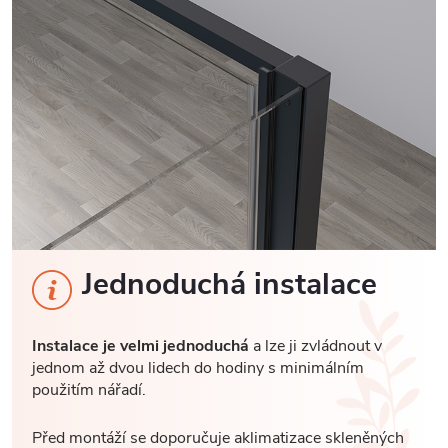
Jednoduchá instalace
Instalace je velmi jednoduchá
a lze ji zvládnout v
jednom až dvou lidech do hodiny s minimálním
použitím nářadí.
Před montáží se doporučuje aklimatizace skleněných