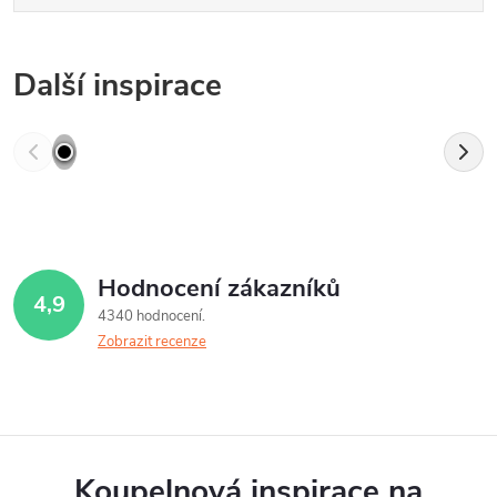
Další inspirace
Hodnocení zákazníků
4,9
4340 hodnocení
Zobrazit recenze
Koupelnová inspirace na