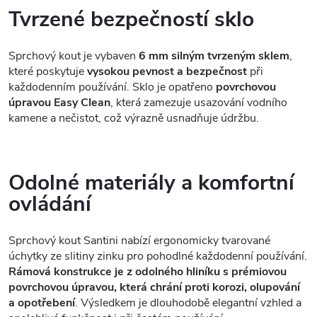
Tvrzené bezpečností sklo
Sprchový kout je vybaven
6 mm silným tvrzeným sklem
,
které poskytuje
vysokou pevnost a bezpečnost
při
každodenním používání. Sklo je opatřeno
povrchovou
úpravou Easy Clean
, která zamezuje usazování vodního
kamene a nečistot, což výrazně usnadňuje údržbu.
Odolné materiály a komfortní
ovládání
Sprchový kout Santini nabízí ergonomicky tvarované
úchytky ze slitiny zinku pro pohodlné každodenní používání.
Rámová konstrukce je z odolného hliníku s prémiovou
povrchovou úpravou, která chrání proti korozi, olupování
a opotřebení
. Výsledkem je dlouhodobě elegantní vzhled a