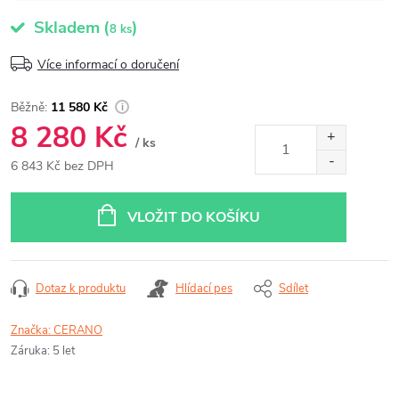
Skladem
(
)
8 ks
Více informací o doručení
11 580 Kč
8 280 Kč
/ ks
6 843 Kč bez DPH
Měrná
cena:
VLOŽIT DO KOŠÍKU
Dotaz k produktu
Hlídací pes
Sdílet
Značka:
CERANO
Záruka
:
5 let