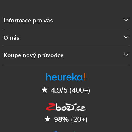
Informace pro vás
O nás
Koupelnový průvodce
4.9/5
(400+)
98%
(20+)