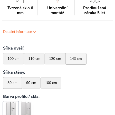
Tvrzené sklo 6
Univerzální
Prodloužená
mm
montáž
záruka 5 let
Detailní informace