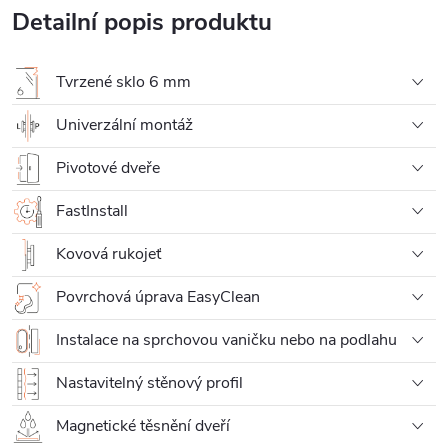
Detailní popis produktu
Tvrzené sklo 6 mm
Univerzální montáž
Pivotové dveře
FastInstall
Kovová rukojeť
Povrchová úprava EasyClean
Instalace na sprchovou vaničku nebo na podlahu
Nastavitelný stěnový profil
Magnetické těsnění dveří