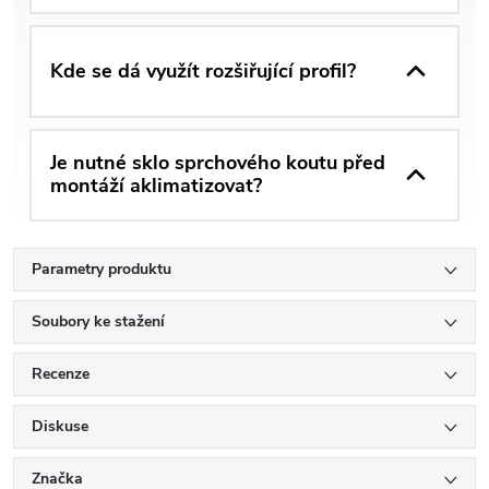
Kde se dá využít rozšiřující profil?
Je nutné sklo sprchového koutu před
montáží aklimatizovat?
Parametry produktu
Soubory ke stažení
Recenze
Diskuse
Značka