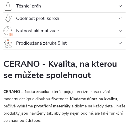
Těsnící práh
Odolnost proti korozi
Nutnost aklimatizace
Prodloužená záruka 5 let
CERANO - Kvalita, na kterou
se můžete spolehnout
CERANO – česká značka
, která spojuje precizní zpracování,
moderní design a dlouhou životnost.
Klademe důraz na kvalitu
,
pečlivě vybíráme
prvotřídní materiály
a dbáme na každý detail. Naše
produkty jsou navrženy tak, aby byly nejen odolné, ale také funkční
se snadnou údržbou.