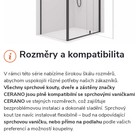
Rozměry a kompatibilita
V rámci této série nabízíme širokou škálu rozměrů,
abychom uspokojili různé potřeby našich zákazníků.
Všechny sprchové kouty, dveře a zástěny značky
CERANO jsou plně kompatibilní se sprchovými vaničkami
CERANO
ve stejných rozměrech, což zajišťuje
bezproblémovou instalaci a dokonalé sladění. Sprchový
kout lze navíc instalovat flexibilně – buď na odpovídající
sprchovou vaničku, nebo přímo na podlahu
podle vašich
preferencí a možností koupelny.