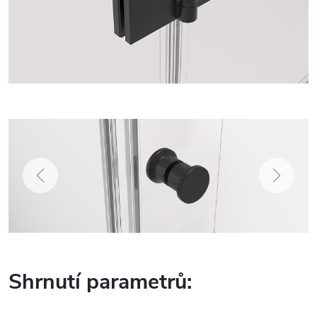
Shrnutí parametrů: