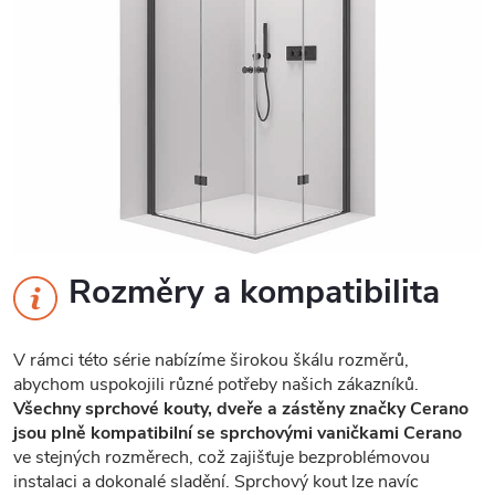
Rozměry a kompatibilita
V rámci této série nabízíme širokou škálu rozměrů,
abychom uspokojili různé potřeby našich zákazníků.
Všechny sprchové kouty, dveře a zástěny značky Cerano
jsou plně kompatibilní se sprchovými vaničkami Cerano
ve stejných rozměrech, což zajišťuje bezproblémovou
instalaci a dokonalé sladění. Sprchový kout lze navíc