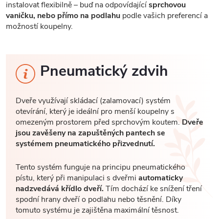
instalovat flexibilně – buď na odpovídající
sprchovou
vaničku, nebo přímo na podlahu
podle vašich preferencí a
možností koupelny.
Pneumatický zdvih
Dveře využívají skládací (zalamovací) systém
otevírání, který je ideální pro menší koupelny s
omezeným prostorem před sprchovým koutem.
Dveře
jsou zavěšeny na zapuštěných pantech se
systémem pneumatického přizvednutí.
Tento systém funguje na principu pneumatického
pístu, který při manipulaci s dveřmi
automaticky
nadzvedává křídlo dveří.
Tím dochází ke snížení tření
spodní hrany dveří o podlahu nebo těsnění. Díky
tomuto systému je zajištěna maximální těsnost.