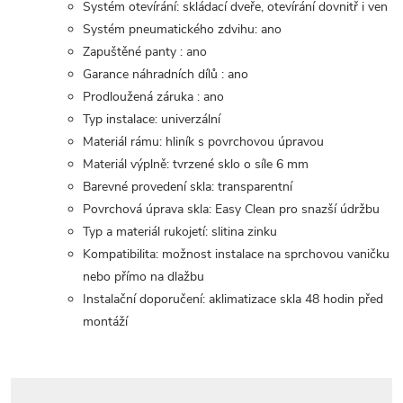
Systém otevírání: skládací dveře, otevírání dovnitř i ven
Systém pneumatického zdvihu: ano
Zapuštěné panty : ano
Garance náhradních dílů : ano
Prodloužená záruka : ano
Typ instalace: univerzální
Materiál rámu: hliník s povrchovou úpravou
Materiál výplně: tvrzené sklo o síle 6 mm
Barevné provedení skla: transparentní
Povrchová úprava skla: Easy Clean pro snazší údržbu
Typ a materiál rukojetí: slitina zinku
Kompatibilita: možnost instalace na sprchovou vaničku
nebo přímo na dlažbu
Instalační doporučení: aklimatizace skla 48 hodin před
montáží