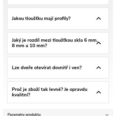
Jakou tloušťku mají profily?
Jaký je rozdíl mezi tloušťkou skla 6 mm,
8 mm a 10 mm?
Lze dveře otevírat dovnitř i ven?
Proč je zboží tak levné? Je opravdu
kvalitní?
Parametry produktu