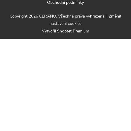
Obchodní podmínky
Copyright 2026
CERANO
. Všechna práva vyhrazena.
|
Změnit
nastavení cookies
Vytvořil Shoptet Premium