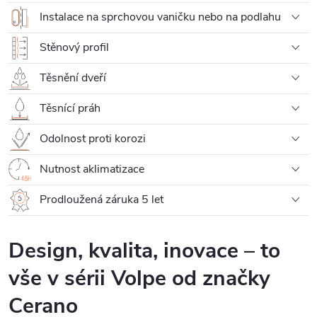
Instalace na sprchovou vaničku nebo na podlahu
Stěnový profil
Těsnění dveří
Těsnící práh
Odolnost proti korozi
Nutnost aklimatizace
Prodloužená záruka 5 let
Design, kvalita, inovace – to
vše v sérii Volpe od značky
Cerano