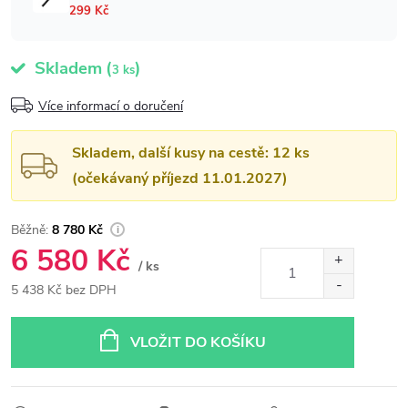
Skladem
(
)
3 ks
Více informací o doručení
Skladem, další kusy na cestě: 12 ks
(očekávaný příjezd 11.01.2027)
8 780 Kč
6 580 Kč
/ ks
5 438 Kč bez DPH
Měrná
cena:
VLOŽIT DO KOŠÍKU