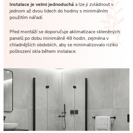
Instalace je velmi jednoduchá
a lze ji zvládnout v
jednom až dvou lidech do hodiny s minimálním
použitím nářadí.
Před montáží se doporučuje aklimatizace skleněných
panelů po dobu minimálně 48 hodin, zejména v
chladnějších obdobích, aby se minimalizovalo riziko
poškození skla během instalace.