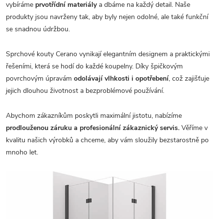
vybíráme
prvotřídní materiály
a dbáme na každý detail. Naše
produkty jsou navrženy tak, aby byly nejen odolné, ale také funkční
se snadnou údržbou.
Sprchové kouty Cerano vynikají elegantním designem a praktickými
řešeními, která se hodí do každé koupelny. Díky špičkovým
povrchovým úpravám
odolávají vlhkosti i opotřebení
, což zajišťuje
jejich dlouhou životnost a bezproblémové používání.
Abychom zákazníkům poskytli maximální jistotu, nabízíme
prodlouženou záruku a profesionální zákaznický servis.
Věříme v
kvalitu našich výrobků a chceme, aby vám sloužily bezstarostně po
mnoho let.