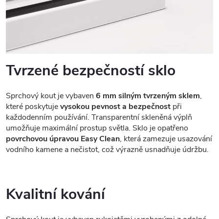
Tvrzené bezpečností sklo
Sprchový kout je vybaven
6 mm silným tvrzeným sklem
,
které poskytuje
vysokou pevnost a bezpečnost
při
každodenním používání. Transparentní skleněná výplň
umožňuje maximální prostup světla. Sklo je opatřeno
povrchovou úpravou Easy Clean
, která zamezuje usazování
vodního kamene a nečistot, což výrazně usnadňuje údržbu.
Kvalitní kování