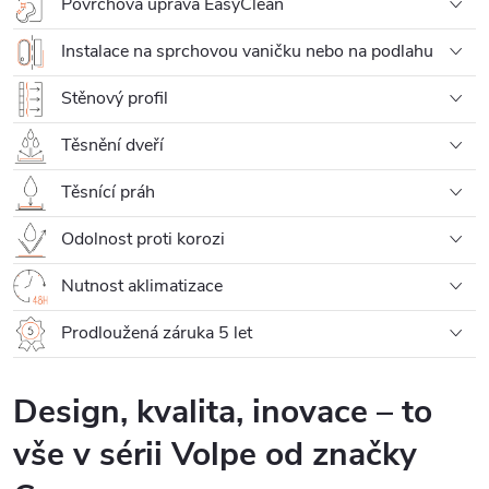
Povrchová úprava EasyClean
Instalace na sprchovou vaničku nebo na podlahu
Stěnový profil
Těsnění dveří
Těsnící práh
Odolnost proti korozi
Nutnost aklimatizace
Prodloužená záruka 5 let
Design, kvalita, inovace – to
vše v sérii Volpe od značky