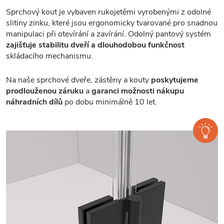
Sprchový kout je vybaven rukojetěmi vyrobenými z odolné
slitiny zinku, které jsou ergonomicky tvarované pro snadnou
manipulaci při otevírání a zavírání. Odolný pantový systém
zajišťuje stabilitu dveří a dlouhodobou funkčnost
skládacího mechanismu.
Na naše sprchové dveře, zástěny a kouty
poskytujeme
prodlouženou záruku
a
garanci možnosti nákupu
náhradních dílů
po dobu minimálně 10 let.