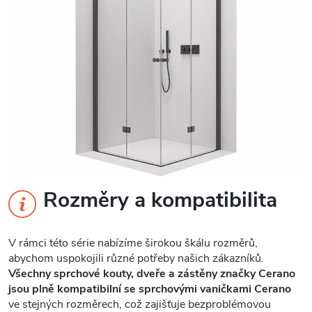
Rozměry a kompatibilita
V rámci této série nabízíme širokou škálu rozměrů,
abychom uspokojili různé potřeby našich zákazníků.
Všechny sprchové kouty, dveře a zástěny značky Cerano
jsou plně kompatibilní se sprchovými vaničkami Cerano
ve stejných rozměrech, což zajišťuje bezproblémovou