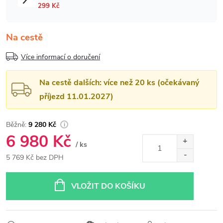
Na cestě
Více informací o doručení
Na cestě dalších: více než 20 ks (očekávaný
příjezd 11.01.2027)
9 280 Kč
6 980 Kč
/ ks
5 769 Kč bez DPH
Měrná
cena:
VLOŽIT DO KOŠÍKU