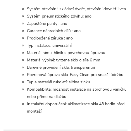
Systém otevírání: skládací dveře, otevírání dovnitř i ven
Systém pneumatického zdvihu: ano
Zapuštěné panty : ano
Garance náhradních dílů : ano
Prodloužená záruka : ano
Typ instalace: univerzální
Materiál rámu: hliník s povrchovou úpravou
Materiál výplně: tvrzené sklo o síle 6 mm
Barevné provedení skla: transparentní
Povrchová úprava skla: Easy Clean pro snazší údržbu
Typ a materiál rukojetí: slitina zinku
Kompatibilita: možnost instalace na sprchovou vaničku
nebo přímo na dlažbu
Instalační doporučení: aklimatizace skla 48 hodin před
montáží