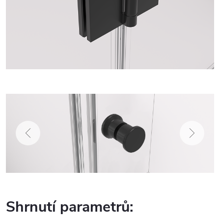
Shrnutí parametrů: