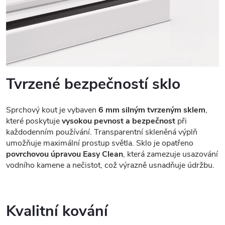
Tvrzené bezpečností sklo
Sprchový kout je vybaven
6 mm silným tvrzeným sklem
,
které poskytuje
vysokou pevnost a bezpečnost
při
každodenním používání. Transparentní skleněná výplň
umožňuje maximální prostup světla. Sklo je opatřeno
povrchovou úpravou Easy Clean
, která zamezuje usazování
vodního kamene a nečistot, což výrazně usnadňuje údržbu.
Kvalitní kování