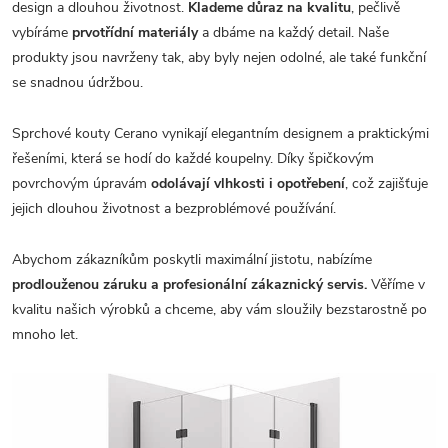
design a dlouhou životnost.
Klademe důraz na kvalitu
, pečlivě
vybíráme
prvotřídní materiály
a dbáme na každý detail. Naše
produkty jsou navrženy tak, aby byly nejen odolné, ale také funkční
se snadnou údržbou.
Sprchové kouty Cerano vynikají elegantním designem a praktickými
řešeními, která se hodí do každé koupelny. Díky špičkovým
povrchovým úpravám
odolávají vlhkosti i opotřebení
, což zajišťuje
jejich dlouhou životnost a bezproblémové používání.
Abychom zákazníkům poskytli maximální jistotu, nabízíme
prodlouženou záruku a profesionální zákaznický servis.
Věříme v
kvalitu našich výrobků a chceme, aby vám sloužily bezstarostně po
mnoho let.