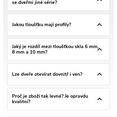
se dveřmi jiné série?
Jakou tloušťku mají profily?
Jaký je rozdíl mezi tloušťkou skla 6 mm,
8 mm a 10 mm?
Lze dveře otevírat dovnitř i ven?
Proč je zboží tak levné? Je opravdu
kvalitní?