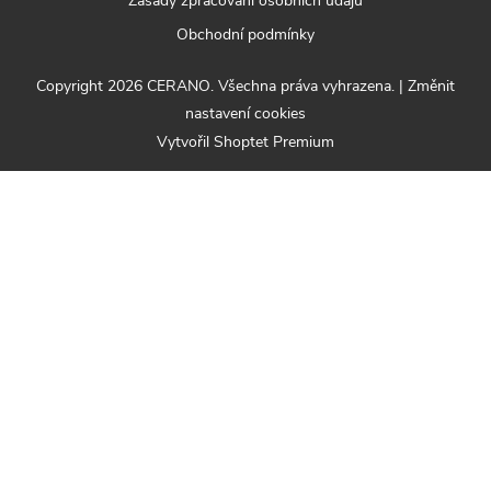
Zásady zpracování osobních údajů
Obchodní podmínky
Copyright 2026
CERANO
. Všechna práva vyhrazena.
|
Změnit
nastavení cookies
Vytvořil Shoptet Premium