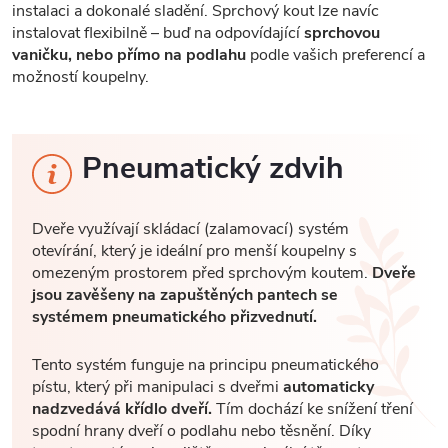
instalaci a dokonalé sladění. Sprchový kout lze navíc
instalovat flexibilně – buď na odpovídající
sprchovou
vaničku, nebo přímo na podlahu
podle vašich preferencí a
možností koupelny.
Pneumatický zdvih
Dveře využívají skládací (zalamovací) systém
otevírání, který je ideální pro menší koupelny s
omezeným prostorem před sprchovým koutem.
Dveře
jsou zavěšeny na zapuštěných pantech se
systémem pneumatického přizvednutí.
Tento systém funguje na principu pneumatického
pístu, který při manipulaci s dveřmi
automaticky
nadzvedává křídlo dveří.
Tím dochází ke snížení tření
spodní hrany dveří o podlahu nebo těsnění. Díky