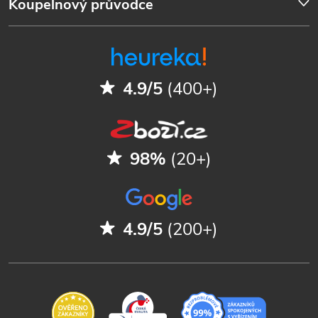
Koupelnový průvodce
4.9/5
(400+)
98%
(20+)
4.9/5
(200+)