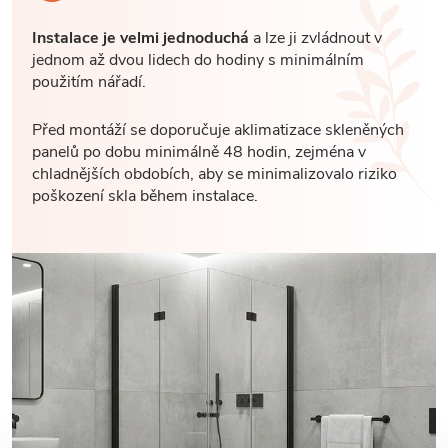
Instalace je velmi jednoduchá
a lze ji zvládnout v
jednom až dvou lidech do hodiny s minimálním
použitím nářadí.
Před montáží se doporučuje aklimatizace skleněných
panelů po dobu minimálně 48 hodin, zejména v
chladnějších obdobích, aby se minimalizovalo riziko
poškození skla během instalace.