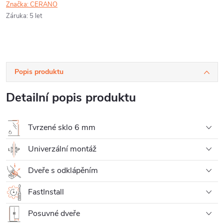
Značka:
CERANO
Záruka
:
5 let
Popis produktu
Detailní popis produktu
Tvrzené sklo 6 mm
Univerzální montáž
Dveře s odklápěním
FastInstall
Posuvné dveře