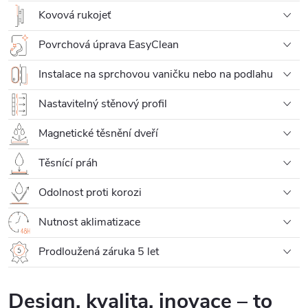
Kovová rukojeť
Povrchová úprava EasyClean
Instalace na sprchovou vaničku nebo na podlahu
Nastavitelný stěnový profil
Magnetické těsnění dveří
Těsnící práh
Odolnost proti korozi
Nutnost aklimatizace
Prodloužená záruka 5 let
Design, kvalita, inovace – to