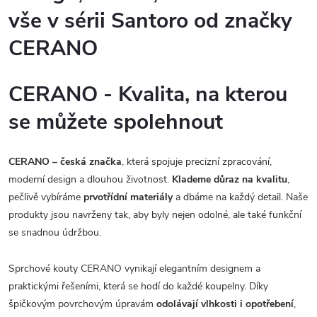
vše v sérii Santoro od značky
CERANO
CERANO - Kvalita, na kterou
se můžete spolehnout
CERANO – česká značka
, která spojuje precizní zpracování,
moderní design a dlouhou životnost.
Klademe důraz na kvalitu
,
pečlivě vybíráme
prvotřídní materiály
a dbáme na každý detail. Naše
produkty jsou navrženy tak, aby byly nejen odolné, ale také funkční
se snadnou údržbou.
Sprchové kouty CERANO vynikají elegantním designem a
praktickými řešeními, která se hodí do každé koupelny. Díky
špičkovým povrchovým úpravám
odolávají vlhkosti i opotřebení
,