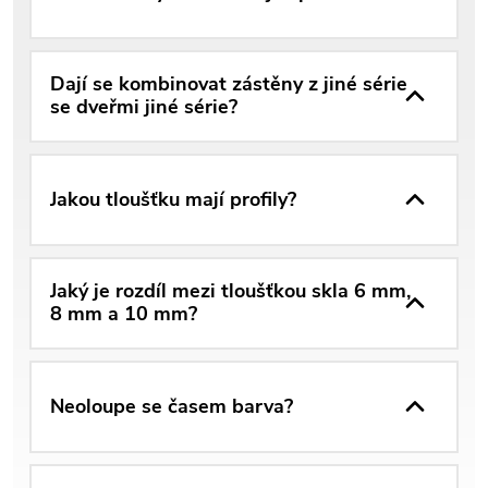
Dají se kombinovat zástěny z jiné série
se dveřmi jiné série?
Jakou tloušťku mají profily?
Jaký je rozdíl mezi tloušťkou skla 6 mm,
8 mm a 10 mm?
Neoloupe se časem barva?