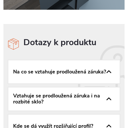
Dotazy k produktu
Na co se vztahuje prodloužená záruka?
Vztahuje se prodloužená záruka i na
rozbité sklo?
Kde se dá využít rozšiřující profil?