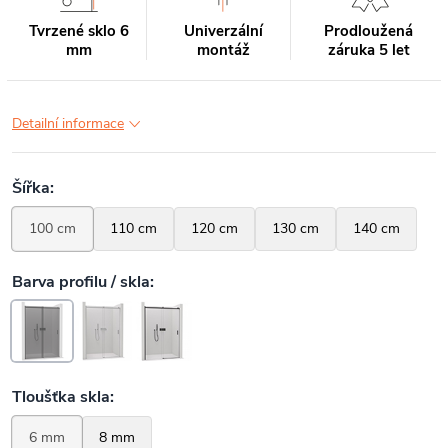
Tvrzené sklo 6
Univerzální
Prodloužená
mm
montáž
záruka 5 let
Detailní informace