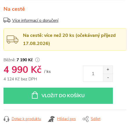
Na cestě
Více informací o doručení
Na cestě: více než 20 ks (očekávaný příjezd
17.08.2026)
7 190 Kč
4 990 Kč
/ ks
4 124 Kč bez DPH
Měrná
cena:
VLOŽIT DO KOŠÍKU
Dotaz k produktu
Hlídací pes
Sdílet