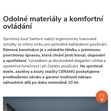
Odolné materiály a komfortní
ovládání
Sprchový kout Santoro nabízí ergonomicky tvarované
úchytky ze slitiny zinku pro pohodlné každodenní používání.
Rámová konstrukce je z odolného hliníku s prémiovou
povrchovou úpravou, která chrání proti korozi, olupování
a opotřebení
. Výsledkem je dlouhodobě elegantní vzhled a
spolehlivá funkčnost i při častém používání.
Na sprchové
dveře, zástěny a kouty značky CERANO poskytujeme
prodlouženou záruku a garanci možnosti nákupu
náhradních dílů po dobu minimálně 10 let
.