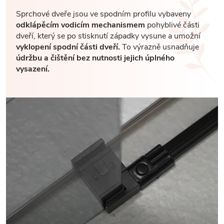
Sprchové dveře jsou ve spodním profilu vybaveny
odklápěcím vodicím mechanismem
pohyblivé části
dveří, který se po stisknutí západky vysune a umožní
vyklopení spodní části dveří.
To výrazně usnadňuje
údržbu a čištění bez nutnosti jejich úplného
vysazení.