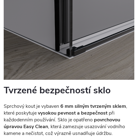
Tvrzené bezpečností sklo
Sprchový kout je vybaven
6 mm silným tvrzeným sklem
,
které poskytuje
vysokou pevnost a bezpečnost
při
každodenním používání. Sklo je opatřeno
povrchovou
úpravou Easy Clean
, která zamezuje usazování vodního
kamene a nečistot, což výrazně usnadňuje údržbu.