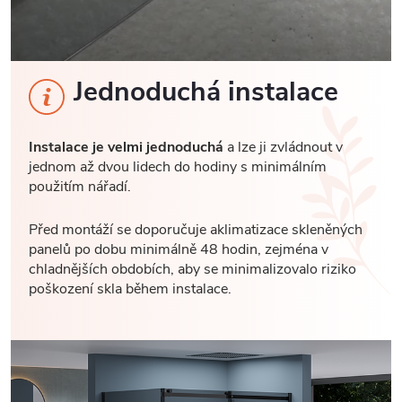
Jednoduchá instalace
Instalace je velmi jednoduchá
a lze ji zvládnout v
jednom až dvou lidech do hodiny s minimálním
použitím nářadí.
Před montáží se doporučuje aklimatizace skleněných
panelů po dobu minimálně 48 hodin, zejména v
chladnějších obdobích, aby se minimalizovalo riziko
poškození skla během instalace.