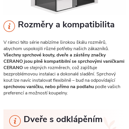
Rozměry a kompatibilita
V rámci této série nabízíme širokou škálu rozměrů,
abychom uspokojili různé potřeby našich zákazníků.
Všechny sprchové kouty, dveře a zástěny značky
CERANO jsou plně kompatibilní se sprchovými vaničkami
CERANO
ve stejných rozměrech, což zajišťuje
bezproblémovou instalaci a dokonalé sladění. Sprchový
kout lze navíc instalovat flexibilně – buď na odpovídající
sprchovou vaničku, nebo přímo na podlahu
podle vašich
preferencí a možností koupelny.
Dveře s odklápěním