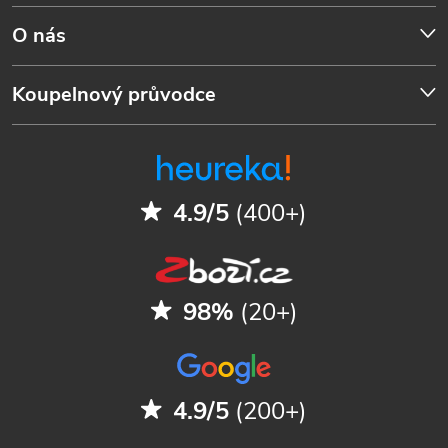
O nás
Koupelnový průvodce
4.9/5
(400+)
98%
(20+)
4.9/5
(200+)