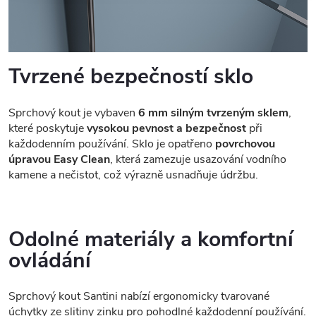
Tvrzené bezpečností sklo
Sprchový kout je vybaven
6 mm silným tvrzeným sklem
,
které poskytuje
vysokou pevnost a bezpečnost
při
každodenním používání. Sklo je opatřeno
povrchovou
úpravou Easy Clean
, která zamezuje usazování vodního
kamene a nečistot, což výrazně usnadňuje údržbu.
Odolné materiály a komfortní
ovládání
Sprchový kout Santini nabízí ergonomicky tvarované
úchytky ze slitiny zinku pro pohodlné každodenní používání.