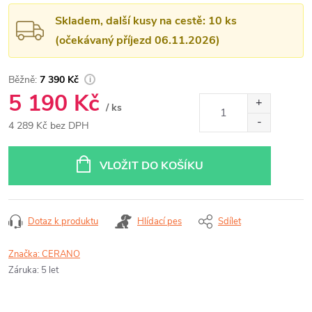
Skladem, další kusy na cestě: 10 ks
(očekávaný příjezd 06.11.2026)
7 390 Kč
5 190 Kč
/ ks
4 289 Kč bez DPH
Měrná
cena:
VLOŽIT DO KOŠÍKU
Dotaz k produktu
Hlídací pes
Sdílet
Značka:
CERANO
Záruka
:
5 let