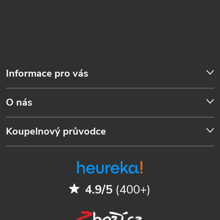
Informace pro vás
O nás
Koupelnový průvodce
4.9/5
(400+)