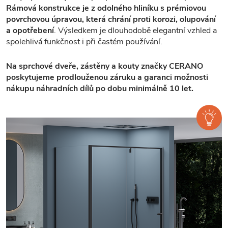
Rámová konstrukce je z odolného hliníku s prémiovou
povrchovou úpravou, která chrání proti korozi, olupování
a opotřebení
. Výsledkem je dlouhodobě elegantní vzhled a
spolehlivá funkčnost i při častém používání.
Na sprchové dveře, zástěny a kouty značky CERANO
poskytujeme prodlouženou záruku a garanci možnosti
nákupu náhradních dílů po dobu minimálně 10 let.