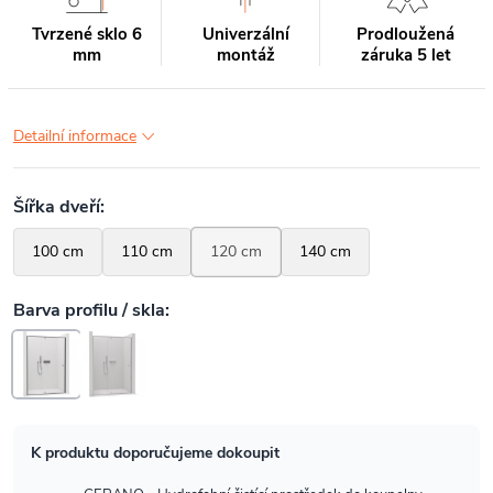
Tvrzené sklo 6
Univerzální
Prodloužená
mm
montáž
záruka 5 let
Detailní informace