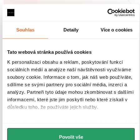
Souhlas
Detaily
Více o cookies
Tato webová stránka používá cookies
K personalizaci obsahu a reklam, poskytování funkcí
sociálních médií a analýze naší návštěvnosti využíváme
soubory cookie. Informace o tom, jak náš web používáte,
sdílíme se svými partnery pro sociální média, inzerci a
analýzy. Partneři tyto údaje mohou zkombinovat s dalšími
informacemi, které jste jim poskytli nebo které získali v
důsledku toho, že používáte jejich služby.
Udělíte-li souhlas, my a vybraní partneři (včetně Googlu)
můžeme používat cookies pro analytiku a
personalizovanou reklamu. Jak Google zpracovává
Povolit vše