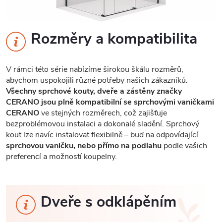
Rozměry a kompatibilita
V rámci této série nabízíme širokou škálu rozměrů,
abychom uspokojili různé potřeby našich zákazníků.
Všechny sprchové kouty, dveře a zástěny značky
CERANO jsou plně kompatibilní se sprchovými vaničkami
CERANO
ve stejných rozměrech, což zajišťuje
bezproblémovou instalaci a dokonalé sladění. Sprchový
kout lze navíc instalovat flexibilně – buď na odpovídající
sprchovou vaničku, nebo přímo na podlahu
podle vašich
preferencí a možností koupelny.
Dveře s odklápěním