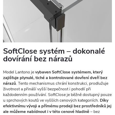
SoftClose systém – dokonalé
dovírání bez nárazů
Model Lantono je
vybaven SoftClose systémem, který
zajišťuje plynulé, tiché a kontrolované dovření dveří bez
nárazů
. Tento mechanismus chrání konstrukci, prodlužuje
životnost a přináší vyšší bezpečnost i pohodlí při
každodenním používání. SoftClose je běžně dostupný pouze
u sprchových koutů ve vyšších cenových kategoriích.
Díky
efektivnímu vývoji a přímému prodeji bez prostředníků jej
ale můžeme nabídnout i v této cenové hladině
– bez