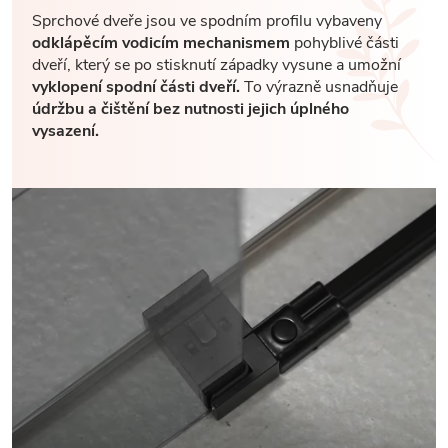
Sprchové dveře jsou ve spodním profilu vybaveny
odklápěcím vodicím mechanismem
pohyblivé části
dveří, který se po stisknutí západky vysune a umožní
vyklopení spodní části dveří.
To výrazně usnadňuje
údržbu a čištění bez nutnosti jejich úplného
vysazení.