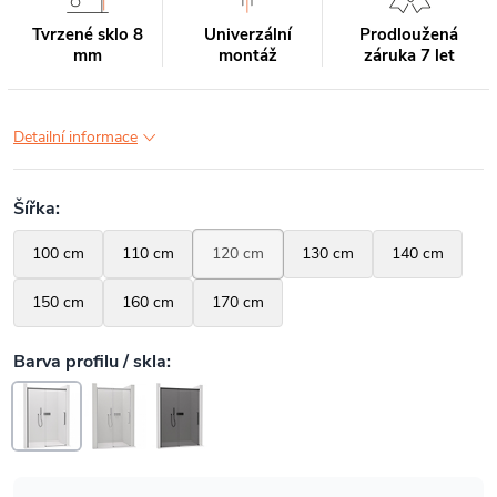
Tvrzené sklo 8
Univerzální
Prodloužená
mm
montáž
záruka 7 let
Detailní informace