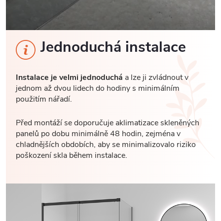
Jednoduchá instalace
Instalace je velmi jednoduchá
a lze ji zvládnout v
jednom až dvou lidech do hodiny s minimálním
použitím nářadí.
Před montáží se doporučuje aklimatizace skleněných
panelů po dobu minimálně 48 hodin, zejména v
chladnějších obdobích, aby se minimalizovalo riziko
poškození skla během instalace.