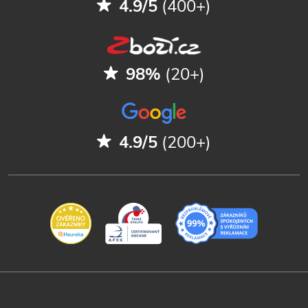
4.9/5
(400+)
98%
(20+)
4.9/5
(200+)