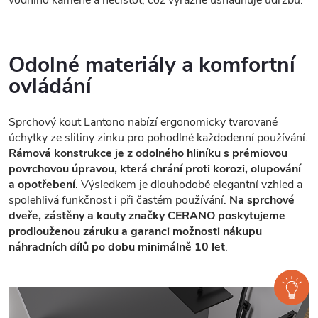
Odolné materiály a komfortní
ovládání
Sprchový kout Lantono nabízí ergonomicky tvarované
úchytky ze slitiny zinku pro pohodlné každodenní používání.
Rámová konstrukce je z odolného hliníku s prémiovou
povrchovou úpravou, která chrání proti korozi, olupování
a opotřebení
. Výsledkem je dlouhodobě elegantní vzhled a
spolehlivá funkčnost i při častém používání.
Na sprchové
dveře, zástěny a kouty značky CERANO poskytujeme
prodlouženou záruku a garanci možnosti nákupu
náhradních dílů po dobu minimálně 10 let
.