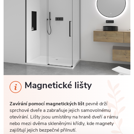
Magnetické lišty
Zavírání pomocí magnetických lišt
pevně drží
sprchové dveře a zabraňuje jejich samovolnému
otevírání. Lišty jsou umístěny na hraně dveří a rámu
nebo mezi dvěma skleněnými křídly, kde magnety
zajišťují jejich bezpečné přilnutí.