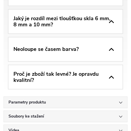
Jaký je rozdíl mezi tloušťkou skla 6 mm,
8 mm a 10 mm?
Neoloupe se časem barva?
Proč je zboží tak levné? Je opravdu
kvalitní?
Parametry produktu
Soubory ke stažení
Videa