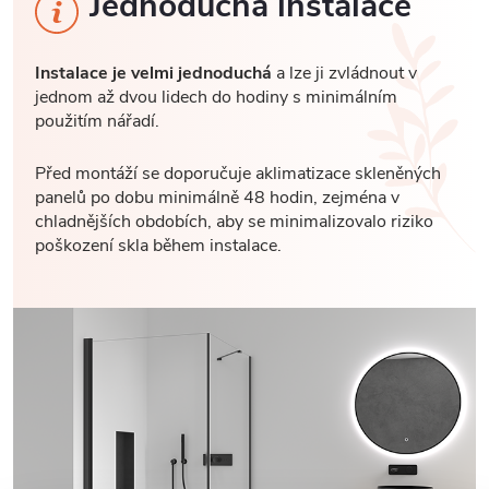
Jednoduchá instalace
Instalace je velmi jednoduchá
a lze ji zvládnout v
jednom až dvou lidech do hodiny s minimálním
použitím nářadí.
Před montáží se doporučuje aklimatizace skleněných
panelů po dobu minimálně 48 hodin, zejména v
chladnějších obdobích, aby se minimalizovalo riziko
poškození skla během instalace.