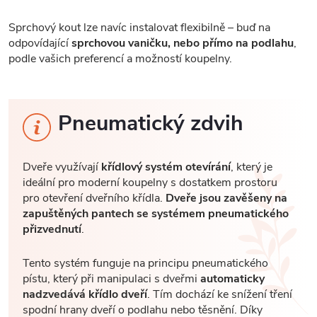
Sprchový kout lze navíc instalovat flexibilně – buď na
odpovídající
sprchovou vaničku, nebo přímo na podlahu
,
podle vašich preferencí a možností koupelny.
Pneumatický zdvih
Dveře využívají
křídlový systém otevírání
, který je
ideální pro moderní koupelny s dostatkem prostoru
pro otevření dveřního křídla.
Dveře jsou zavěšeny na
zapuštěných pantech se systémem pneumatického
přizvednutí
.
Tento systém funguje na principu pneumatického
pístu, který při manipulaci s dveřmi
automaticky
nadzvedává křídlo dveří
. Tím dochází ke snížení tření
spodní hrany dveří o podlahu nebo těsnění. Díky