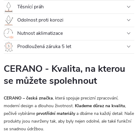
Těsnící práh
Odolnost proti korozi
Nutnost aklimatizace
Prodloužená záruka 5 let
CERANO - Kvalita, na kterou
se můžete spolehnout
CERANO – česká značka
, která spojuje precizní zpracování,
moderní design a dlouhou životnost.
Klademe důraz na kvalitu
,
pečlivě vybíráme
prvotřídní materiály
a dbáme na každý detail. Naše
produkty jsou navrženy tak, aby byly nejen odolné, ale také funkční
se snadnou údržbou.