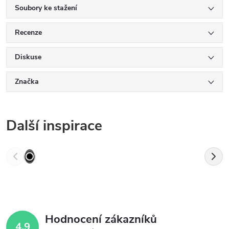
Soubory ke stažení
Recenze
Diskuse
Značka
Další inspirace
Hodnocení zákazníků
4,9