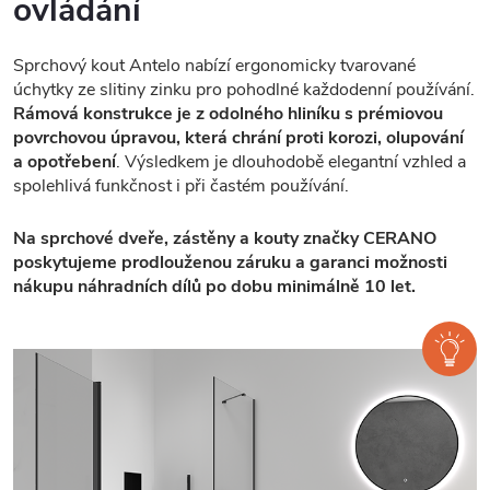
ovládání
Sprchový kout Antelo nabízí ergonomicky tvarované
úchytky ze slitiny zinku pro pohodlné každodenní používání.
Rámová konstrukce je z odolného hliníku s prémiovou
povrchovou úpravou, která chrání proti korozi, olupování
a opotřebení
. Výsledkem je dlouhodobě elegantní vzhled a
spolehlivá funkčnost i při častém používání.
Na sprchové dveře, zástěny a kouty značky CERANO
poskytujeme prodlouženou záruku a garanci možnosti
nákupu náhradních dílů po dobu minimálně 10 let.