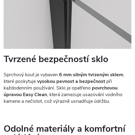
Tvrzené bezpečností sklo
Sprchový kout je vybaven
6 mm silným tvrzeným sklem
,
které poskytuje
vysokou pevnost a bezpečnost
při
každodenním používání. Sklo je opatřeno
povrchovou
úpravou Easy Clean
, která zamezuje usazování vodního
kamene a nečistot, což výrazně usnadňuje údržbu.
Odolné materiály a komfortní