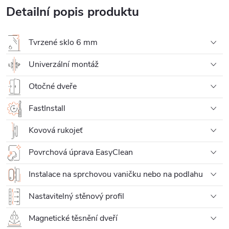
Detailní popis produktu
Tvrzené sklo 6 mm
Univerzální montáž
Otočné dveře
FastInstall
Kovová rukojeť
Povrchová úprava EasyClean
Instalace na sprchovou vaničku nebo na podlahu
Nastavitelný stěnový profil
Magnetické těsnění dveří