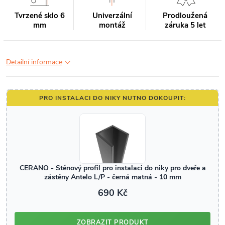
Tvrzené sklo 6
Univerzální
Prodloužená
mm
montáž
záruka 5 let
Detailní informace