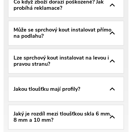
Co když zboží dorazí poškozené? Jak
probíhá reklamace?
Může se sprchový kout instalovat přímo
na podlahu?
Lze sprchový kout instalovat na levou i
pravou stranu?
Jakou tloušťku mají profily?
Jaký je rozdíl mezi tloušťkou skla 6 mm,
8 mm a 10 mm?