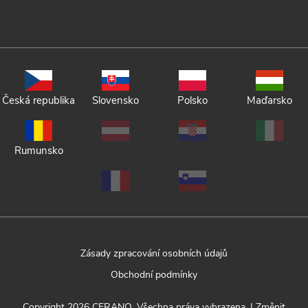
Česká republika
Slovensko
Polsko
Maďarsko
Rumunsko
Zásady zpracování osobních údajů
Obchodní podmínky
Copyright 2026
CERANO
. Všechna práva vyhrazena.
|
Změnit