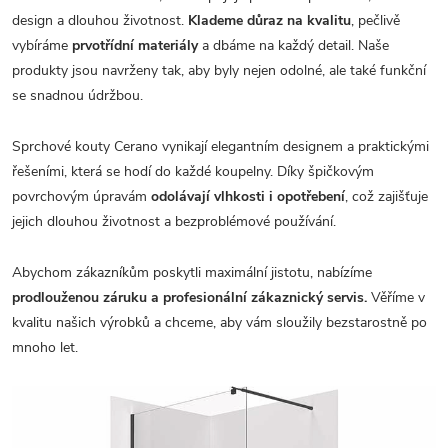
design a dlouhou životnost.
Klademe důraz na kvalitu
, pečlivě
vybíráme
prvotřídní materiály
a dbáme na každý detail. Naše
produkty jsou navrženy tak, aby byly nejen odolné, ale také funkční
se snadnou údržbou.
Sprchové kouty Cerano vynikají elegantním designem a praktickými
řešeními, která se hodí do každé koupelny. Díky špičkovým
povrchovým úpravám
odolávají vlhkosti i opotřebení
, což zajišťuje
jejich dlouhou životnost a bezproblémové používání.
Abychom zákazníkům poskytli maximální jistotu, nabízíme
prodlouženou záruku a profesionální zákaznický servis.
Věříme v
kvalitu našich výrobků a chceme, aby vám sloužily bezstarostně po
mnoho let.