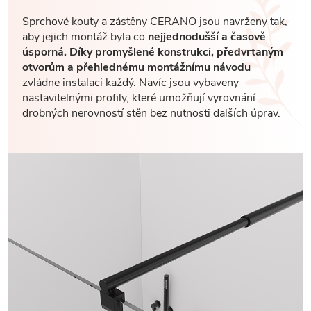
Sprchové kouty a zástěny CERANO jsou navrženy tak,
aby jejich montáž byla co
nejjednodušší a časově
úsporná. Díky promyšlené konstrukci, předvrtaným
otvorům a přehlednému montážnímu návodu
zvládne instalaci každý. Navíc jsou vybaveny
nastavitelnými profily, které umožňují vyrovnání
drobných nerovností stěn bez nutnosti dalších úprav.