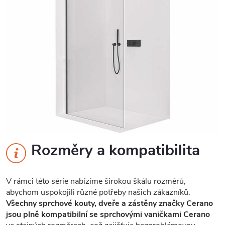
Rozměry a kompatibilita
V rámci této série nabízíme širokou škálu rozměrů,
abychom uspokojili různé potřeby našich zákazníků.
Všechny sprchové kouty, dveře a zástěny značky Cerano
jsou plně kompatibilní se sprchovými vaničkami Cerano