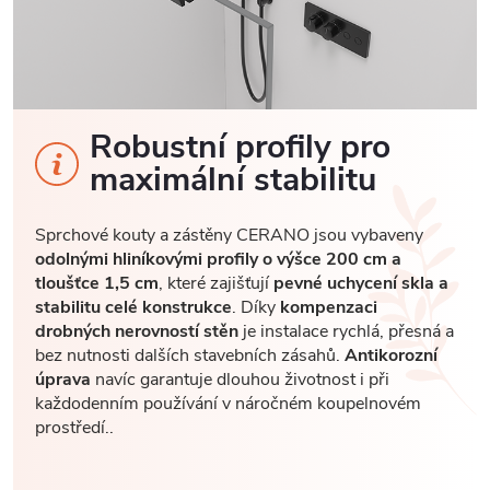
Robustní profily pro
maximální stabilitu
Sprchové kouty a zástěny CERANO jsou vybaveny
odolnými hliníkovými profily o výšce 200 cm a
tloušťce 1,5 cm
, které zajišťují
pevné uchycení skla a
stabilitu celé konstrukce
. Díky
kompenzaci
drobných nerovností stěn
je instalace rychlá, přesná a
bez nutnosti dalších stavebních zásahů.
Antikorozní
úprava
navíc garantuje dlouhou životnost i při
každodenním používání v náročném koupelnovém
prostředí..