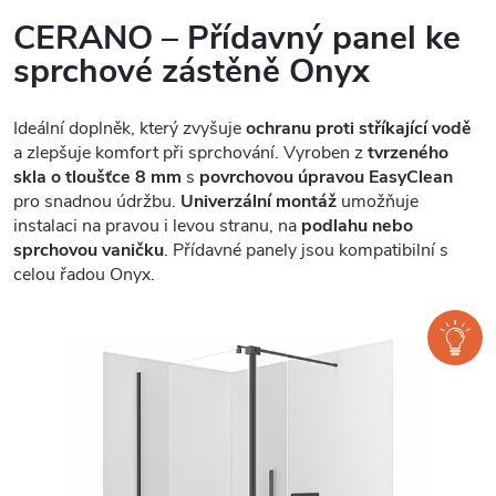
CERANO – Přídavný panel ke
sprchové zástěně Onyx
Ideální doplněk, který zvyšuje
ochranu proti stříkající vodě
a zlepšuje komfort při sprchování. Vyroben z
tvrzeného
skla o tloušťce 8 mm
s
povrchovou úpravou EasyClean
pro snadnou údržbu.
Univerzální montáž
umožňuje
instalaci na pravou i levou stranu, na
podlahu nebo
sprchovou vaničku
. Přídavné panely jsou kompatibilní s
celou řadou Onyx.