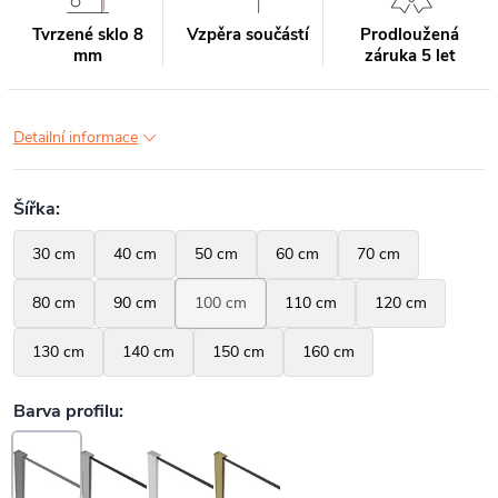
Tvrzené sklo 8
Vzpěra součástí
Prodloužená
mm
záruka 5 let
Detailní informace