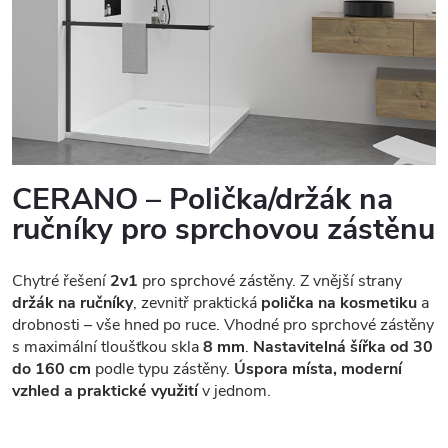
CERANO – Polička/držák na
ručníky pro sprchovou zástěnu
Chytré řešení
2v1
pro sprchové zástěny. Z vnější strany
držák na ručníky
, zevnitř praktická
polička na kosmetiku
a
drobnosti – vše hned po ruce. Vhodné pro sprchové zástěny
s maximální tloušťkou skla
8 mm
.
Nastavitelná šířka od 30
do 160 cm
podle typu zástěny.
Úspora místa, moderní
vzhled a praktické využití
v jednom.