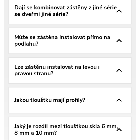
Dají se kombinovat zástěny z jiné série
se dveřmi jiné série?
Může se zástěna instalovat přímo na
podlahu?
Lze zástěnu instalovat na levou i
pravou stranu?
Jakou tloušťku mají profily?
Jaký je rozdíl mezi tloušťkou skla 6 mm,
8 mm a 10 mm?