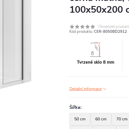
100x50x200 
Ohodnotit produkt
Kód produktu:
CER-8050BD2912
Tvrzené sklo 8 mm
Detailní informace