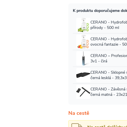
Na cestě