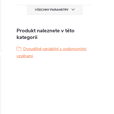
VŠECHNY PARAMETRY
Produkt naleznete v této
kategorii
Dvoudílné variabilní s vodorovnými
vzpěrami