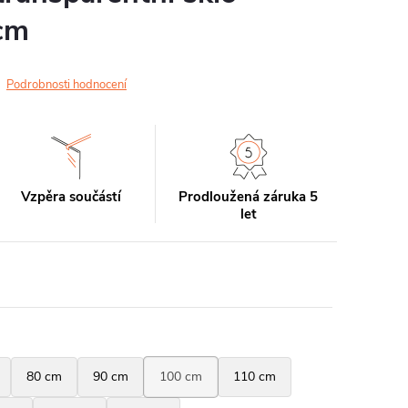
cm
Podrobnosti hodnocení
Vzpěra součástí
Prodloužená záruka 5
let