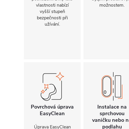
vlastnosti nabízí
možnostem.
vyšší stupeň
bezpečnosti při
užívání.
Povrchová úprava
Instalace na
EasyClean
sprchovou
vaničku nebo n
podlahu
Úprava EasyClean