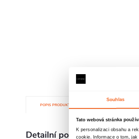
Souhlas
POPIS PRODUKTU
SOUBORY KE STAŽENÍ
Tato webová stránka použív
K personalizaci obsahu a re
Detailní popis produktu
cookie. Informace o tom, jak