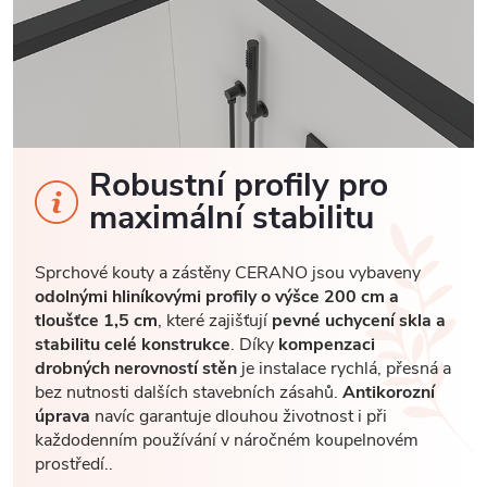
Robustní profily pro
maximální stabilitu
Sprchové kouty a zástěny CERANO jsou vybaveny
odolnými hliníkovými profily o výšce 200 cm a
tloušťce 1,5 cm
, které zajišťují
pevné uchycení skla a
stabilitu celé konstrukce
. Díky
kompenzaci
drobných nerovností stěn
je instalace rychlá, přesná a
bez nutnosti dalších stavebních zásahů.
Antikorozní
úprava
navíc garantuje dlouhou životnost i při
každodenním používání v náročném koupelnovém
prostředí..