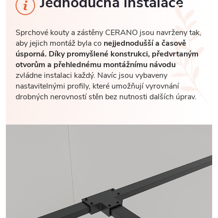
Jednoduchá instalace
Sprchové kouty a zástěny CERANO jsou navrženy tak,
aby jejich montáž byla co
nejjednodušší a časově
úsporná. Díky promyšlené konstrukci, předvrtaným
otvorům a přehlednému montážnímu návodu
zvládne instalaci každý. Navíc jsou vybaveny
nastavitelnými profily, které umožňují vyrovnání
drobných nerovností stěn bez nutnosti dalších úprav.