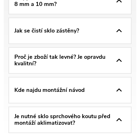
8 mm a 10 mm?
Jak se čistí sklo zástěny?
Proč je zboží tak levné? Je opravdu
kvalitní?
Kde najdu montážní návod
Je nutné sklo sprchového koutu před
montáží aklimatizovat?