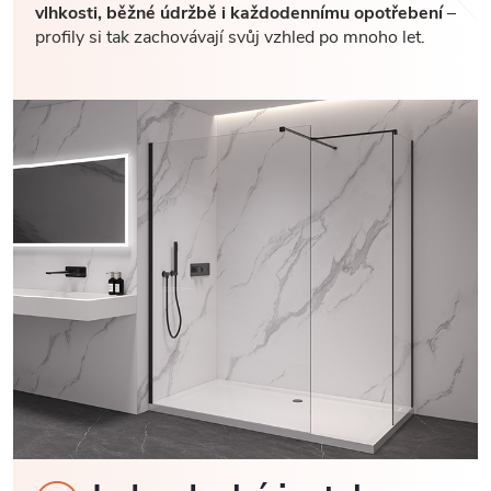
vlhkosti, běžné údržbě i každodennímu opotřebení
–
profily si tak zachovávají svůj vzhled po mnoho let.