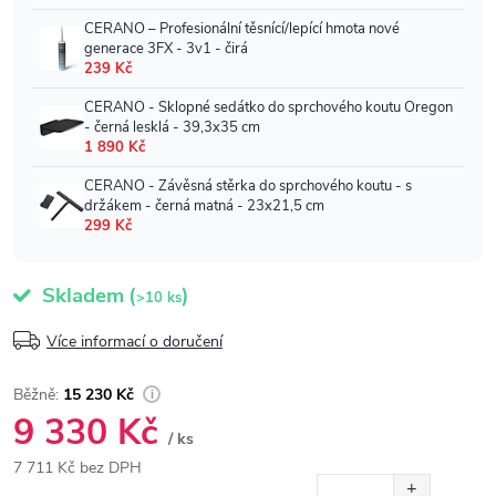
Skladem
(
)
>10 ks
Více informací o doručení
15 230 Kč
9 330 Kč
/ ks
7 711 Kč bez DPH
Měrná