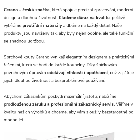
Cerano – česká značka
, která spojuje precizní zpracování, moderní
design a dlouhou životnost.
Klademe důraz na kvalitu
, pečlivě
vybíráme
prvotřídní materiály
a dbáme na každý detail. Naše
produkty jsou navrženy tak, aby byly nejen odolné, ale také funkční
se snadnou údržbou.
Sprchové kouty Cerano vynikají elegantním designem a praktickými
řešeními, která se hodí do každé koupelny. Díky špičkovým
povrchovým úpravám
odolávají vlhkosti i opotřebení
, což zajišťuje
jejich dlouhou životnost a bezproblémové používání.
Abychom zákazníkům poskytli maximální jistotu, nabízíme
prodlouženou záruku a profesionální zákaznický servis.
Věříme v
kvalitu našich výrobků a chceme, aby vám sloužily bezstarostně po
mnoho let.