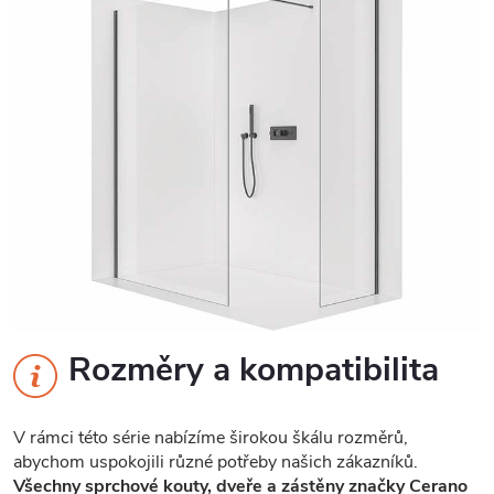
Rozměry a kompatibilita
V rámci této série nabízíme širokou škálu rozměrů,
abychom uspokojili různé potřeby našich zákazníků.
Všechny sprchové kouty, dveře a zástěny značky Cerano