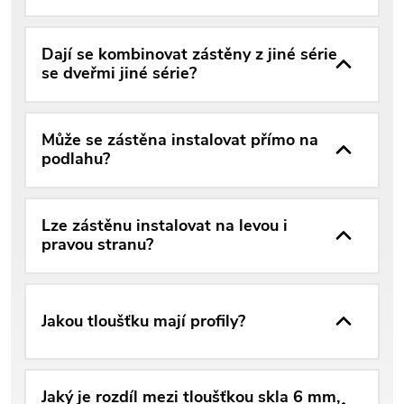
Dají se kombinovat zástěny z jiné série
se dveřmi jiné série?
Může se zástěna instalovat přímo na
podlahu?
Lze zástěnu instalovat na levou i
pravou stranu?
Jakou tloušťku mají profily?
Jaký je rozdíl mezi tloušťkou skla 6 mm,