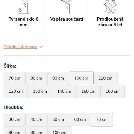
Tvrzené sklo 8
Vzpěra součástí
Prodloužená
mm
záruka 5 let
Detailní informace