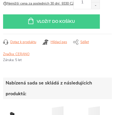
Nejnižší cena za posledních 30 dní: 9330 CZK
cena:
VLOŽIT DO KOŠÍKU
Dotaz k produktu
Hlídací pes
Sdílet
Značka:
CERANO
Záruka
:
5 let
Nabízená sada se skládá z následujících
produktů: