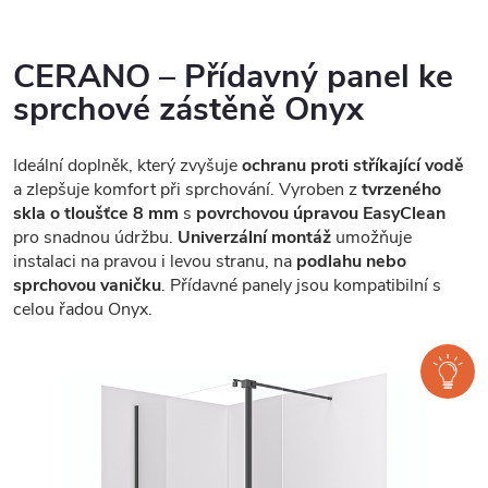
CERANO – Přídavný panel ke
sprchové zástěně Onyx
Ideální doplněk, který zvyšuje
ochranu proti stříkající vodě
a zlepšuje komfort při sprchování. Vyroben z
tvrzeného
skla o tloušťce 8 mm
s
povrchovou úpravou EasyClean
pro snadnou údržbu.
Univerzální montáž
umožňuje
instalaci na pravou i levou stranu, na
podlahu nebo
sprchovou vaničku
. Přídavné panely jsou kompatibilní s
celou řadou Onyx.