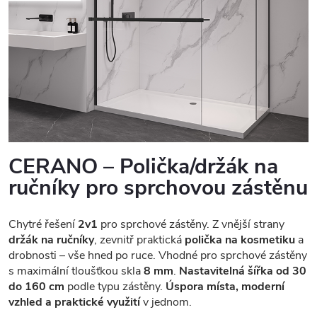
CERANO – Polička/držák na
ručníky pro sprchovou zástěnu
Chytré řešení
2v1
pro sprchové zástěny. Z vnější strany
držák na ručníky
, zevnitř praktická
polička na kosmetiku
a
drobnosti – vše hned po ruce. Vhodné pro sprchové zástěny
s maximální tloušťkou skla
8 mm
.
Nastavitelná šířka od 30
do 160 cm
podle typu zástěny.
Úspora místa, moderní
vzhled a praktické využití
v jednom.