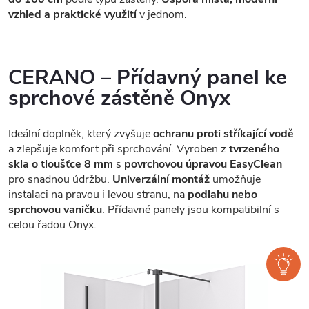
vzhled a praktické využití
v jednom.
CERANO – Přídavný panel ke
sprchové zástěně Onyx
Ideální doplněk, který zvyšuje
ochranu proti stříkající vodě
a zlepšuje komfort při sprchování. Vyroben z
tvrzeného
skla o tloušťce 8 mm
s
povrchovou úpravou EasyClean
pro snadnou údržbu.
Univerzální montáž
umožňuje
instalaci na pravou i levou stranu, na
podlahu nebo
sprchovou vaničku
. Přídavné panely jsou kompatibilní s
celou řadou Onyx.