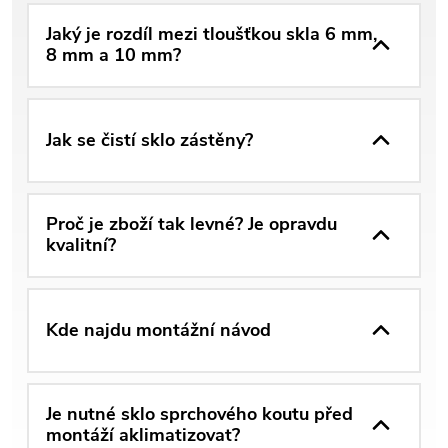
Jaký je rozdíl mezi tloušťkou skla 6 mm,
8 mm a 10 mm?
Jak se čistí sklo zástěny?
Proč je zboží tak levné? Je opravdu
kvalitní?
Kde najdu montážní návod
Je nutné sklo sprchového koutu před
montáží aklimatizovat?