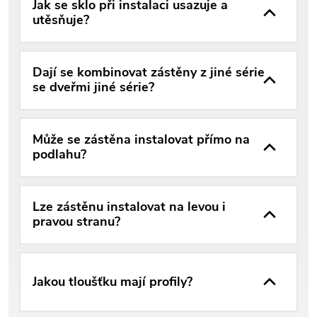
Jak se sklo při instalaci usazuje a
utěsňuje?
Dají se kombinovat zástěny z jiné série
se dveřmi jiné série?
Může se zástěna instalovat přímo na
podlahu?
Lze zástěnu instalovat na levou i
pravou stranu?
Jakou tloušťku mají profily?