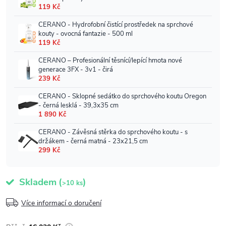
Skladem
(
)
>10 ks
Více informací o doručení