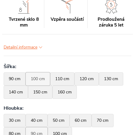
Tvrzené sklo 8
Vzpěra součástí
Prodloužená
mm
záruka 5 let
Detailní informace