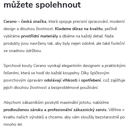
můžete spolehnout
Cerano – česká značka
, která spojuje precizní zpracování, moderní
design a dlouhou životnost.
Klademe důraz na kvalitu
, pečlivě
vybíráme
prvotřídní materiály
a dbáme na každý detail. Naše
produkty jsou navrženy tak, aby byly nejen odolné, ale také funkční
se snadnou údržbou.
Sprchové kouty Cerano vynikají elegantním designem a praktickými
řešeními, která se hodí do každé koupelny. Díky špičkovým
povrchovým úpravám
odolávají vlhkosti i opotřebení
, což zajišťuje
jejich dlouhou životnost a bezproblémové používání.
Abychom zákazníkům poskytli maximální jistotu, nabízíme
prodlouženou záruku a profesionální zákaznický servis.
Věříme v
kvalitu našich výrobků a chceme, aby vám sloužily bezstarostně po
mnoho let.