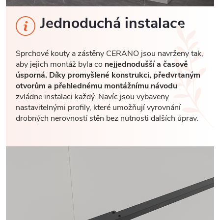
Jednoduchá instalace
Sprchové kouty a zástěny CERANO jsou navrženy tak,
aby jejich montáž byla co
nejjednodušší a časově
úsporná. Díky promyšlené konstrukci, předvrtaným
otvorům a přehlednému montážnímu návodu
zvládne instalaci každý. Navíc jsou vybaveny
nastavitelnými profily, které umožňují vyrovnání
drobných nerovností stěn bez nutnosti dalších úprav.