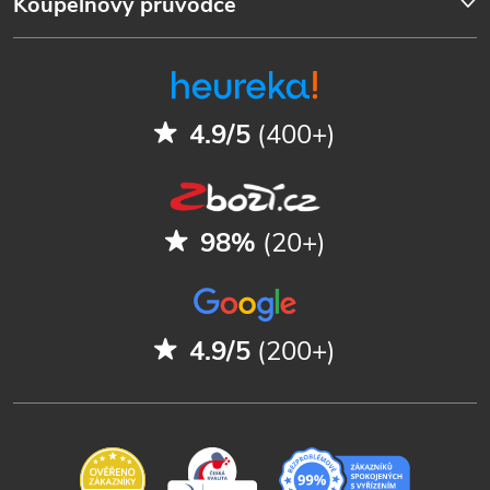
Koupelnový průvodce
4.9/5
(400+)
98%
(20+)
4.9/5
(200+)