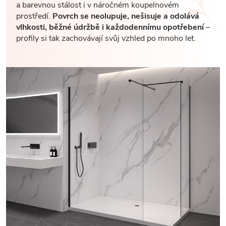
a barevnou stálost i v náročném koupelnovém
prostředí.
Povrch se neolupuje, nešisuje a odolává
vlhkosti, běžné údržbě i každodennímu opotřebení
–
profily si tak zachovávají svůj vzhled po mnoho let.