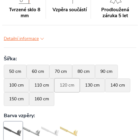
Tvrzené sklo 8
Vzpěra součástí
Prodloužená
mm
záruka 5 let
Detailní informace