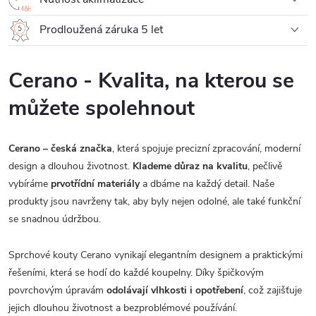
Prodloužená záruka 5 let
Cerano - Kvalita, na kterou se
můžete spolehnout
Cerano – česká značka
, která spojuje precizní zpracování, moderní
design a dlouhou životnost.
Klademe důraz na kvalitu
, pečlivě
vybíráme
prvotřídní materiály
a dbáme na každý detail. Naše
produkty jsou navrženy tak, aby byly nejen odolné, ale také funkční
se snadnou údržbou.
Sprchové kouty Cerano vynikají elegantním designem a praktickými
řešeními, která se hodí do každé koupelny. Díky špičkovým
povrchovým úpravám
odolávají vlhkosti i opotřebení
, což zajišťuje
jejich dlouhou životnost a bezproblémové používání.