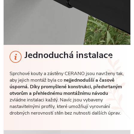
Jednoduchá instalace
Sprchové kouty a zástěny CERANO jsou navrženy tak,
aby jejich montáž byla co
nejjednodušší a časově
úsporná. Díky promyšlené konstrukci, předvrtaným
otvorům a přehlednému montážnímu návodu
zvládne instalaci každý. Navíc jsou vybaveny
nastavitelnými profily, které umožňují vyrovnání
drobných nerovností stěn bez nutnosti dalších úprav.