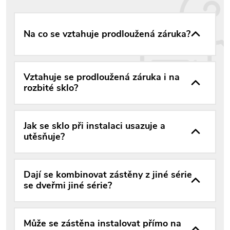
Na co se vztahuje prodloužená záruka?
Vztahuje se prodloužená záruka i na
rozbité sklo?
Jak se sklo při instalaci usazuje a
utěsňuje?
Dají se kombinovat zástěny z jiné série
se dveřmi jiné série?
Může se zástěna instalovat přímo na