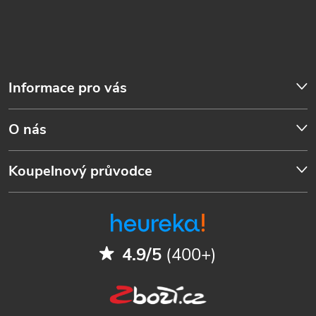
Informace pro vás
O nás
Koupelnový průvodce
4.9/5
(400+)