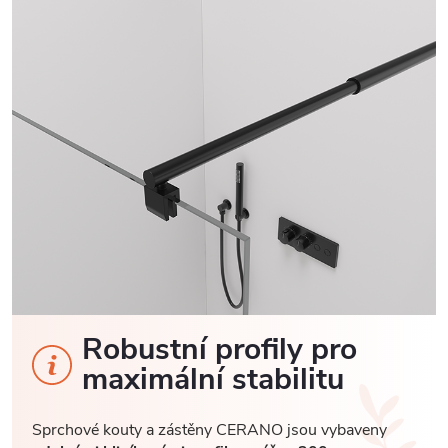
Robustní profily pro
maximální stabilitu
Sprchové kouty a zástěny CERANO jsou vybaveny