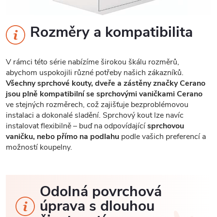
Rozměry a kompatibilita
V rámci této série nabízíme širokou škálu rozměrů,
abychom uspokojili různé potřeby našich zákazníků.
Všechny sprchové kouty, dveře a zástěny značky Cerano
jsou plně kompatibilní se sprchovými vaničkami Cerano
ve stejných rozměrech, což zajišťuje bezproblémovou
instalaci a dokonalé sladění. Sprchový kout lze navíc
instalovat flexibilně – buď na odpovídající
sprchovou
vaničku, nebo přímo na podlahu
podle vašich preferencí a
možností koupelny.
Odolná povrchová
úprava s dlouhou