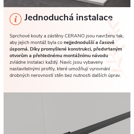
Jednoduchá instalace
Sprchové kouty a zástěny CERANO jsou navrženy tak,
aby jejich montáž byla co
nejjednodušší a časově
úsporná. Díky promyšlené konstrukci, předvrtaným
otvorům a přehlednému montážnímu návodu
zvládne instalaci každý. Navíc jsou vybaveny
nastavitelnými profily, které umožňují vyrovnání
drobných nerovností stěn bez nutnosti dalších úprav.