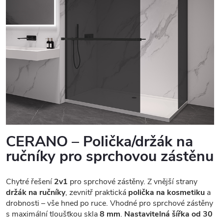
CERANO – Polička/držák na
ručníky pro sprchovou zástěnu
Chytré řešení
2v1
pro sprchové zástěny. Z vnější strany
držák na ručníky
, zevnitř praktická
polička na kosmetiku
a
drobnosti – vše hned po ruce. Vhodné pro sprchové zástěny
s maximální tloušťkou skla
8 mm
.
Nastavitelná šířka od 30