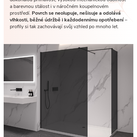
a barevnou stálost i v náročném koupelnovém
prostředí.
Povrch se neolupuje, nešisuje a odolává
vlhkosti, běžné údržbě i každodennímu opotřebení
–
profily si tak zachovávají svůj vzhled po mnoho let.