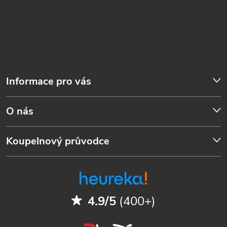
Informace pro vás
O nás
Koupelnový průvodce
4.9/5
(400+)