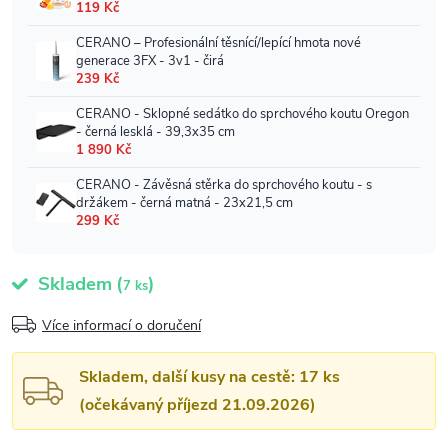
Skladem
(
)
7 ks
Více informací o doručení
Skladem, další kusy na cestě: 17 ks
(očekávaný příjezd 21.09.2026)