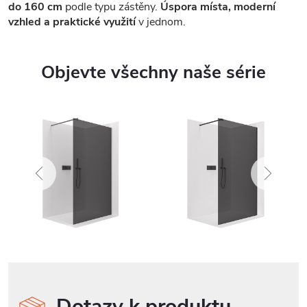
do 160 cm
podle typu zástěny.
Úspora místa, moderní
vzhled a praktické využití
v jednom.
Objevte všechny naše série
Dotazy k produktu