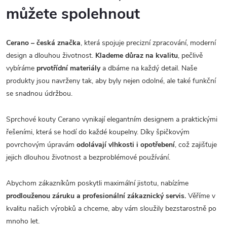
můžete spolehnout
Cerano – česká značka
, která spojuje precizní zpracování, moderní
design a dlouhou životnost.
Klademe důraz na kvalitu
, pečlivě
vybíráme
prvotřídní materiály
a dbáme na každý detail. Naše
produkty jsou navrženy tak, aby byly nejen odolné, ale také funkční
se snadnou údržbou.
Sprchové kouty Cerano vynikají elegantním designem a praktickými
řešeními, která se hodí do každé koupelny. Díky špičkovým
povrchovým úpravám
odolávají vlhkosti i opotřebení
, což zajišťuje
jejich dlouhou životnost a bezproblémové používání.
Abychom zákazníkům poskytli maximální jistotu, nabízíme
prodlouženou záruku a profesionální zákaznický servis.
Věříme v
kvalitu našich výrobků a chceme, aby vám sloužily bezstarostně po
mnoho let.