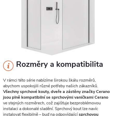
Rozměry a kompatibilita
V rámci této série nabízíme širokou škálu rozměrů,
abychom uspokojili různé potřeby našich zákazníků.
Všechny sprchové kouty, dveře a zástěny značky Cerano
jsou plně kompatibilní se sprchovými vaničkami Cerano
ve stejných rozměrech, což zajišťuje bezproblémovou
instalaci a dokonalé sladění. Sprchový kout lze navíc
instalovat flexibilně – buď na odpovídající
sprchovou