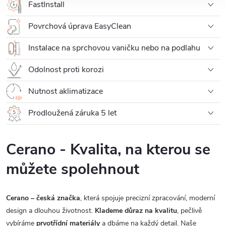
FastInstall
Povrchová úprava EasyClean
Instalace na sprchovou vaničku nebo na podlahu
Odolnost proti korozi
Nutnost aklimatizace
Prodloužená záruka 5 let
Cerano - Kvalita, na kterou se
můžete spolehnout
Cerano – česká značka
, která spojuje precizní zpracování, moderní
design a dlouhou životnost.
Klademe důraz na kvalitu
, pečlivě
vybíráme
prvotřídní materiály
a dbáme na každý detail. Naše