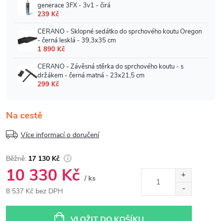
Na cestě
Více informací o doručení
17 130 Kč
10 330 Kč
/ ks
8 537 Kč bez DPH
Měrná
cena:
VLOŽIT DO KOŠÍKU