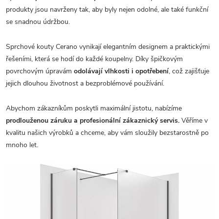
produkty jsou navrženy tak, aby byly nejen odolné, ale také funkční
se snadnou údržbou.
Sprchové kouty Cerano vynikají elegantním designem a praktickými
řešeními, která se hodí do každé koupelny. Díky špičkovým
povrchovým úpravám
odolávají vlhkosti i opotřebení
, což zajišťuje
jejich dlouhou životnost a bezproblémové používání.
Abychom zákazníkům poskytli maximální jistotu, nabízíme
prodlouženou záruku a profesionální zákaznický servis.
Věříme v
kvalitu našich výrobků a chceme, aby vám sloužily bezstarostně po
mnoho let.