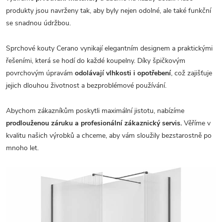
produkty jsou navrženy tak, aby byly nejen odolné, ale také funkční
se snadnou údržbou.
Sprchové kouty Cerano vynikají elegantním designem a praktickými
řešeními, která se hodí do každé koupelny. Díky špičkovým
povrchovým úpravám
odolávají vlhkosti i opotřebení
, což zajišťuje
jejich dlouhou životnost a bezproblémové používání.
Abychom zákazníkům poskytli maximální jistotu, nabízíme
prodlouženou záruku a profesionální zákaznický servis.
Věříme v
kvalitu našich výrobků a chceme, aby vám sloužily bezstarostně po
mnoho let.