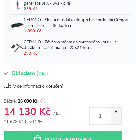
Skladem
(
)
2 ks
Více informací o doručení
26 030 Kč
14 130 Kč
/ ks
11 678 Kč bez DPH
Měrná
cena:
VLOŽIT DO KOŠÍKU