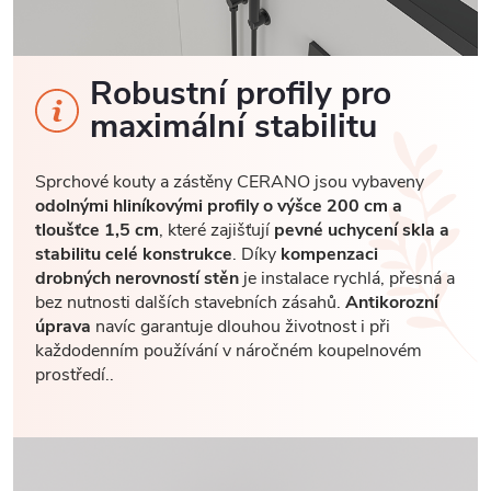
Robustní profily pro
maximální stabilitu
Sprchové kouty a zástěny CERANO jsou vybaveny
odolnými hliníkovými profily o výšce 200 cm a
tloušťce 1,5 cm
, které zajišťují
pevné uchycení skla a
stabilitu celé konstrukce
. Díky
kompenzaci
drobných nerovností stěn
je instalace rychlá, přesná a
bez nutnosti dalších stavebních zásahů.
Antikorozní
úprava
navíc garantuje dlouhou životnost i při
každodenním používání v náročném koupelnovém
prostředí..