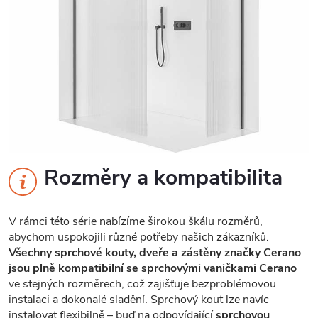
Rozměry a kompatibilita
V rámci této série nabízíme širokou škálu rozměrů,
abychom uspokojili různé potřeby našich zákazníků.
Všechny sprchové kouty, dveře a zástěny značky Cerano
jsou plně kompatibilní se sprchovými vaničkami Cerano
ve stejných rozměrech, což zajišťuje bezproblémovou
instalaci a dokonalé sladění. Sprchový kout lze navíc
instalovat flexibilně – buď na odpovídající
sprchovou