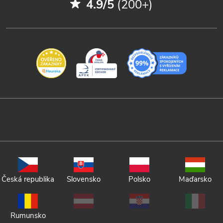
4.9/5
(200+)
Česká republika
Slovensko
Polsko
Maďarsko
Rumunsko