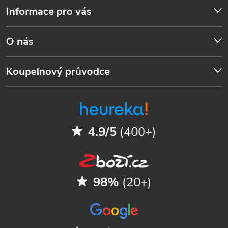
Informace pro vás
O nás
Koupelnový průvodce
4.9/5
(400+)
98%
(20+)