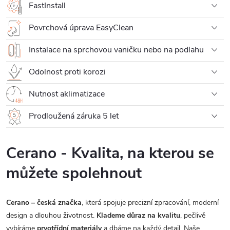
FastInstall
Povrchová úprava EasyClean
Instalace na sprchovou vaničku nebo na podlahu
Odolnost proti korozi
Nutnost aklimatizace
Prodloužená záruka 5 let
Cerano - Kvalita, na kterou se
můžete spolehnout
Cerano – česká značka
, která spojuje precizní zpracování, moderní
design a dlouhou životnost.
Klademe důraz na kvalitu
, pečlivě
vybíráme
prvotřídní materiály
a dbáme na každý detail. Naše