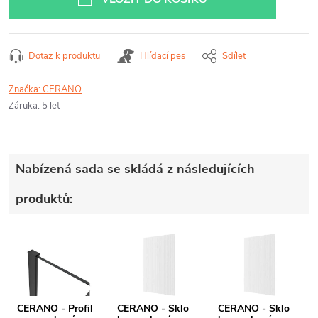
Dotaz k produktu
Hlídací pes
Sdílet
Značka:
CERANO
Záruka
:
5 let
Nabízená sada se skládá z následujících
produktů:
CERANO - Profil
CERANO - Sklo
CERANO - Sklo