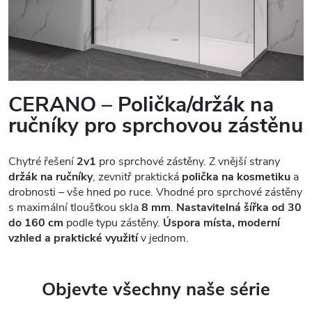
CERANO – Polička/držák na
ručníky pro sprchovou zástěnu
Chytré řešení
2v1
pro sprchové zástěny. Z vnější strany
držák na ručníky
, zevnitř praktická
polička na kosmetiku
a
drobnosti – vše hned po ruce. Vhodné pro sprchové zástěny
s maximální tloušťkou skla
8 mm
.
Nastavitelná šířka od 30
do 160 cm
podle typu zástěny.
Úspora místa, moderní
vzhled a praktické využití
v jednom.
Objevte všechny naše série