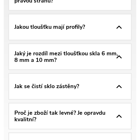
pravou stranu?
Jakou tloušťku mají profily?
Jaký je rozdíl mezi tloušťkou skla 6 mm,
8 mm a 10 mm?
Jak se čistí sklo zástěny?
Proč je zboží tak levné? Je opravdu
kvalitní?