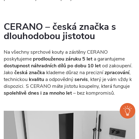
CERANO – česká značka s
dlouhodobou jistotou
Na všechny sprchové kouty a zástěny CERANO
poskytujeme
prodlouženou záruku 5 let
a garantujeme
dostupnost náhradních dílů po dobu 10 let
od zakoupení.
Jako
česká značka
klademe důraz na precizní
zpracování
,
technickou
kvalitu
a odpovědný
servis
, který je vám vždy k
dispozici. S CERANO máte jistotu koupelny, která funguje
spolehlivě dnes i za mnoho let
– bez kompromisů.