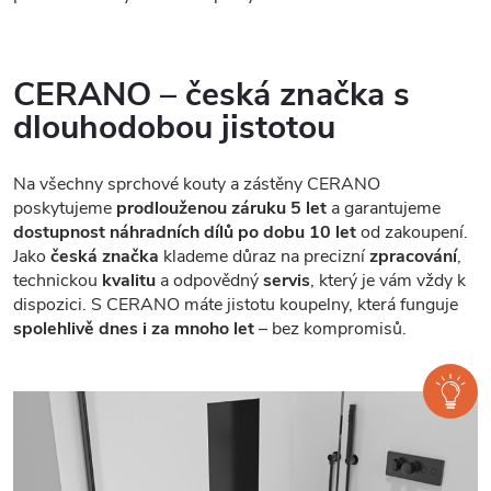
CERANO – česká značka s
dlouhodobou jistotou
Na všechny sprchové kouty a zástěny CERANO
poskytujeme
prodlouženou záruku 5 let
a garantujeme
dostupnost náhradních dílů po dobu 10 let
od zakoupení.
Jako
česká značka
klademe důraz na precizní
zpracování
,
technickou
kvalitu
a odpovědný
servis
, který je vám vždy k
dispozici. S CERANO máte jistotu koupelny, která funguje
spolehlivě dnes i za mnoho let
– bez kompromisů.