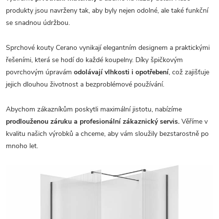
produkty jsou navrženy tak, aby byly nejen odolné, ale také funkční
se snadnou údržbou.
Sprchové kouty Cerano vynikají elegantním designem a praktickými
řešeními, která se hodí do každé koupelny. Díky špičkovým
povrchovým úpravám
odolávají vlhkosti i opotřebení
, což zajišťuje
jejich dlouhou životnost a bezproblémové používání.
Abychom zákazníkům poskytli maximální jistotu, nabízíme
prodlouženou záruku a profesionální zákaznický servis.
Věříme v
kvalitu našich výrobků a chceme, aby vám sloužily bezstarostně po
mnoho let.