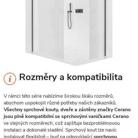
Rozměry a kompatibilita
V rámci této série nabízíme širokou škálu rozměrů,
abychom uspokojili různé potřeby našich zákazníků.
Všechny sprchové kouty, dveře a zástěny značky Cerano
jsou plně kompatibilní se sprchovými vaničkami Cerano
ve stejných rozměrech, což zajišťuje bezproblémovou
instalaci a dokonalé sladění. Sprchový kout lze navíc
instalovat flexibilně – buď na odpovídající
sprchovou