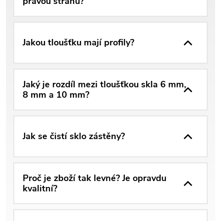
pravou stranu?
Jakou tloušťku mají profily?
Jaký je rozdíl mezi tloušťkou skla 6 mm,
8 mm a 10 mm?
Jak se čistí sklo zástěny?
Proč je zboží tak levné? Je opravdu
kvalitní?