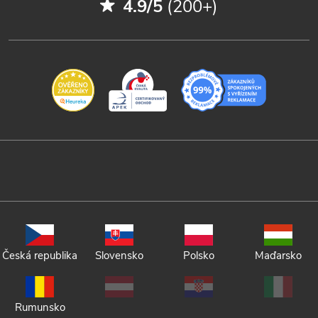
4.9/5
(200+)
Česká republika
Slovensko
Polsko
Maďarsko
Rumunsko