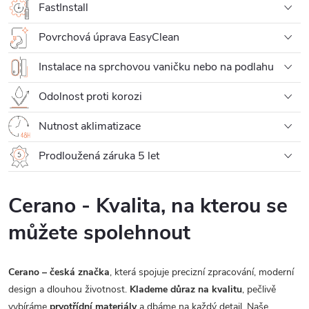
FastInstall
Povrchová úprava EasyClean
Instalace na sprchovou vaničku nebo na podlahu
Odolnost proti korozi
Nutnost aklimatizace
Prodloužená záruka 5 let
Cerano - Kvalita, na kterou se
můžete spolehnout
Cerano – česká značka
, která spojuje precizní zpracování, moderní
design a dlouhou životnost.
Klademe důraz na kvalitu
, pečlivě
vybíráme
prvotřídní materiály
a dbáme na každý detail. Naše