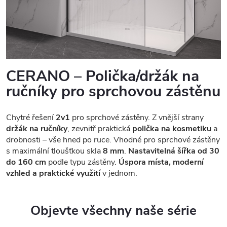
CERANO – Polička/držák na
ručníky pro sprchovou zástěnu
Chytré řešení
2v1
pro sprchové zástěny. Z vnější strany
držák na ručníky
, zevnitř praktická
polička na kosmetiku
a
drobnosti – vše hned po ruce. Vhodné pro sprchové zástěny
s maximální tloušťkou skla
8 mm
.
Nastavitelná šířka od 30
do 160 cm
podle typu zástěny.
Úspora místa, moderní
vzhled a praktické využití
v jednom.
Objevte všechny naše série