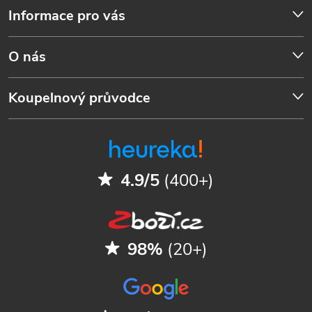
Informace pro vás
O nás
Koupelnový průvodce
4.9/5
(400+)
98%
(20+)