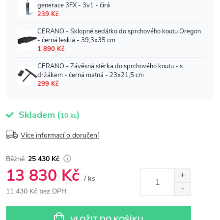
Skladem
(
)
10 ks
Více informací o doručení
25 430 Kč
13 830 Kč
/ ks
11 430 Kč bez DPH
Měrná
cena:
VLOŽIT DO KOŠÍKU