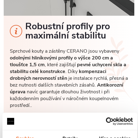
Robustní profily pro
maximální stabilitu
Sprchové kouty a zástěny CERANO jsou vybaveny
odolnými hliníkovými profily o výšce 200 cm a
tloušťce 1,5 cm
, které zajišťují
pevné uchycení skla a
stabilitu celé konstrukce
. Díky
kompenzaci
drobných nerovností stěn
je instalace rychlá, přesná a
bez nutnosti dalších stavebních zásahů.
Antikorozní
úprava
navíc garantuje dlouhou životnost i při
každodenním používání v náročném koupelnovém
prostředí..