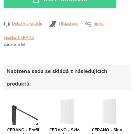
Dotaz k produktu
Hlídací pes
Sdílet
Značka:
CERANO
Záruka
:
5 let
Nabízená sada se skládá z následujících
produktů:
CERANO - Profil
CERANO - Sklo
CERANO - Sklo