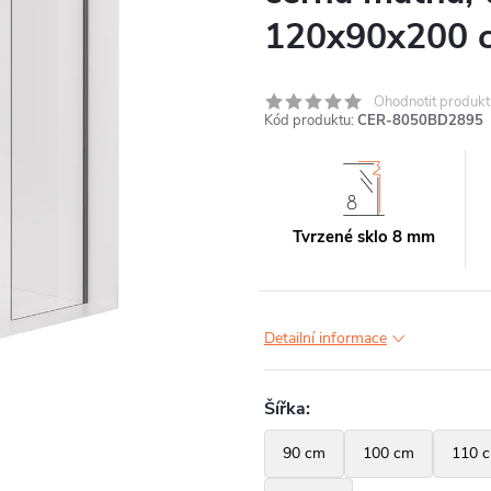
120x90x200 
Ohodnotit produkt
Kód produktu:
CER-8050BD2895
Tvrzené sklo 8 mm
Detailní informace