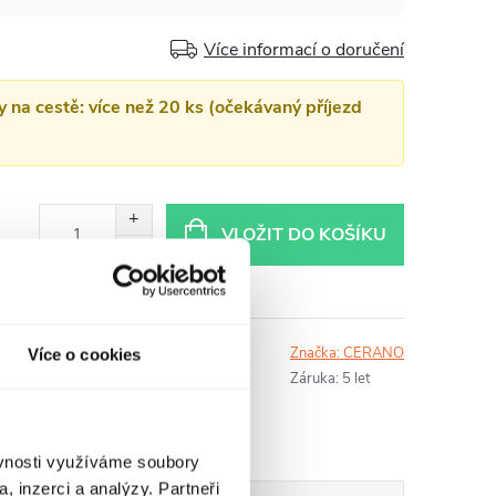
Více informací o doručení
y na cestě: více než 20 ks (očekávaný příjezd
VLOŽIT DO KOŠÍKU
dací pes
Sdílet
Tisk
Značka:
CERANO
Více o cookies
Záruka
:
5 let
ěvnosti využíváme soubory
, inzerci a analýzy. Partneři