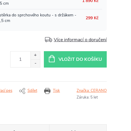
Více informací o doručení
VLOŽIT DO KOŠÍKU
dací pes
Sdílet
Tisk
Značka:
CERANO
Záruka
:
5 let