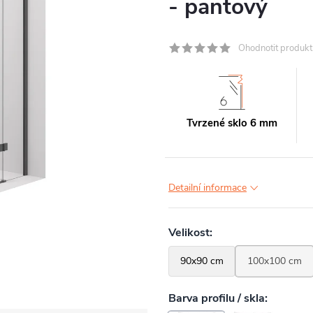
- pantový
Ohodnotit produkt
Tvrzené sklo 6 mm
Detailní informace