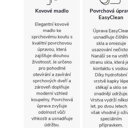
Kovové madlo
Povrchová úpra
EasyClean
Elegantní kovové
madlo ke
Úprava EasyClea
sprchovému koutu s
usnadňuje čištěn
kvalitní povrchovou
skla a omezuje
úpravou, která
usazování nečisto
zajišťuje dlouhou
Nanáší se na vnitř
životnost. Je určeno
stranu skla, která j
pro pohodlné
kontaktu s vodou
otevírání a zavírání
Díky hydrofobní
sprchových dveří a
vrstvě kapky lép
zároveň doplňuje
stékají a sklo se
moderní vzhled
snadněji udržuje
koupelny. Povrchová
Vrstva vydrží někol
úprava zvyšuje
let, po dvou letech 
odolnost vůči
však vhodné ji oživ
vlhkosti a usnadňuje
speciálním
údržbu.
přípravkem.