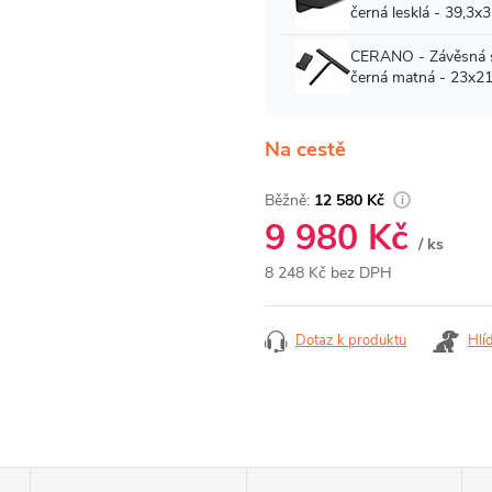
Na cestě
12 580 Kč
9 980 Kč
/ ks
8 248 Kč bez DPH
Měrná
cena:
Dotaz k produktu
Hlí