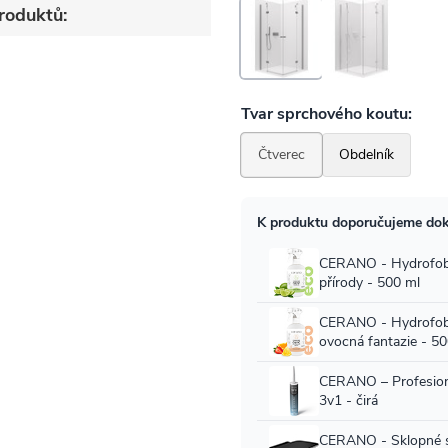
roduktů: