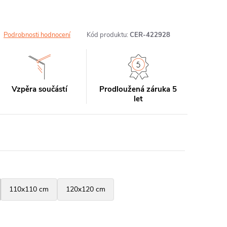
Podrobnosti hodnocení
Kód produktu:
CER-422928
Vzpěra součástí
Prodloužená záruka 5
let