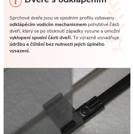
Sprchové dveře jsou ve spodním profilu vybaveny
odklápěcím vodicím mechanismem
pohyblivé části
dveří, který se po stisknutí západky vysune a umožní
vyklopení spodní části dveří.
To výrazně usnadňuje
údržbu a čištění bez nutnosti jejich úplného
vysazení.