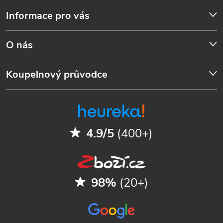
Informace pro vás
O nás
Koupelnový průvodce
4.9/5
(400+)
98%
(20+)