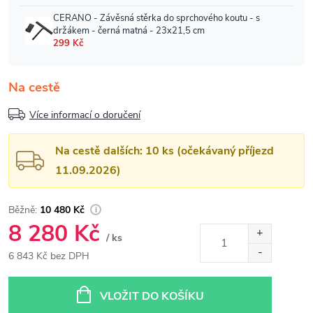
Na cestě
Více informací o doručení
Na cestě dalších: 10 ks (očekávaný příjezd
11.09.2026)
10 480 Kč
8 280 Kč
/ ks
6 843 Kč bez DPH
Měrná
cena:
VLOŽIT DO KOŠÍKU