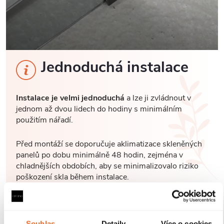
Jednoduchá instalace
Instalace je velmi jednoduchá
a lze ji zvládnout v
jednom až dvou lidech do hodiny s minimálním
použitím nářadí.
Před montáží se doporučuje aklimatizace skleněných
panelů po dobu minimálně 48 hodin, zejména v
chladnějších obdobích, aby se minimalizovalo riziko
poškození skla během instalace.
Souhlas
Detaily
Více o cookies