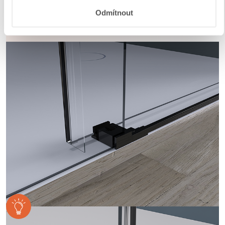
nebo mezi dvěma skleněnými křídly, kde magnety
zajišťují jejich bezpečné přilnutí.
Odmítnout