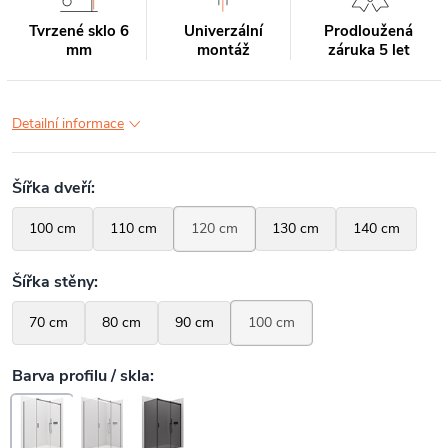
Tvrzené sklo 6
Univerzální
Prodloužená
mm
montáž
záruka 5 let
Detailní informace