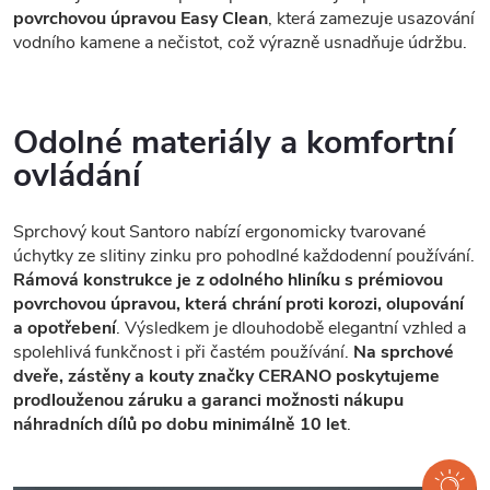
povrchovou úpravou Easy Clean
, která zamezuje usazování
vodního kamene a nečistot, což výrazně usnadňuje údržbu.
Odolné materiály a komfortní
ovládání
Sprchový kout Santoro nabízí ergonomicky tvarované
úchytky ze slitiny zinku pro pohodlné každodenní používání.
Rámová konstrukce je z odolného hliníku s prémiovou
povrchovou úpravou, která chrání proti korozi, olupování
a opotřebení
. Výsledkem je dlouhodobě elegantní vzhled a
spolehlivá funkčnost i při častém používání.
Na sprchové
dveře, zástěny a kouty značky CERANO poskytujeme
prodlouženou záruku a garanci možnosti nákupu
náhradních dílů po dobu minimálně 10 let
.