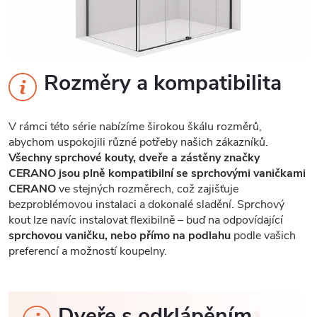
Rozměry a kompatibilita
V rámci této série nabízíme širokou škálu rozměrů,
abychom uspokojili různé potřeby našich zákazníků.
Všechny sprchové kouty, dveře a zástěny značky
CERANO jsou plně kompatibilní se sprchovými vaničkami
CERANO
ve stejných rozměrech, což zajišťuje
bezproblémovou instalaci a dokonalé sladění. Sprchový
kout lze navíc instalovat flexibilně – buď na odpovídající
sprchovou vaničku, nebo přímo na podlahu
podle vašich
preferencí a možností koupelny.
Dveře s odklápěním