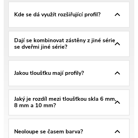
Kde se dá využít rozšiřující profil?
Dají se kombinovat zástěny z jiné série
se dveřmi jiné série?
Jakou tloušťku mají profily?
Jaký je rozdíl mezi tloušťkou skla 6 mm,
8 mm a 10 mm?
Neoloupe se časem barva?