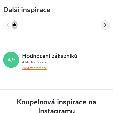
Další inspirace
Hodnocení zákazníků
4,9
4340 hodnocení
Zobrazit recenze
Koupelnová inspirace na
Instagramu