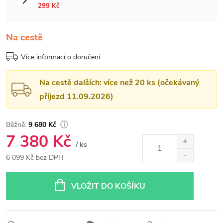
Na cestě
Více informací o doručení
Na cestě dalších: více než 20 ks (očekávaný
příjezd 11.09.2026)
9 680 Kč
7 380 Kč
/ ks
6 099 Kč bez DPH
Měrná
cena:
VLOŽIT DO KOŠÍKU