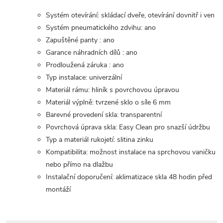
Systém otevírání: skládací dveře, otevírání dovnitř i ven
Systém pneumatického zdvihu: ano
Zapuštěné panty : ano
Garance náhradních dílů : ano
Prodloužená záruka : ano
Typ instalace: univerzální
Materiál rámu: hliník s povrchovou úpravou
Materiál výplně: tvrzené sklo o síle 6 mm
Barevné provedení skla: transparentní
Povrchová úprava skla: Easy Clean pro snazší údržbu
Typ a materiál rukojetí: slitina zinku
Kompatibilita: možnost instalace na sprchovou vaničku
nebo přímo na dlažbu
Instalační doporučení: aklimatizace skla 48 hodin před
montáží