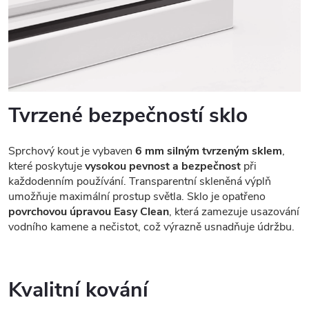
Tvrzené bezpečností sklo
Sprchový kout je vybaven
6 mm silným tvrzeným sklem
,
které poskytuje
vysokou pevnost a bezpečnost
při
každodenním používání. Transparentní skleněná výplň
umožňuje maximální prostup světla. Sklo je opatřeno
povrchovou úpravou Easy Clean
, která zamezuje usazování
vodního kamene a nečistot, což výrazně usnadňuje údržbu.
Kvalitní kování