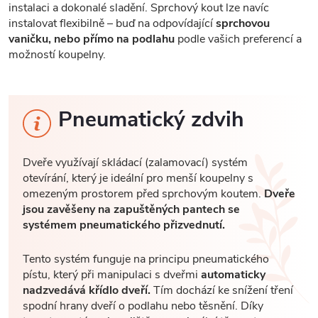
instalaci a dokonalé sladění. Sprchový kout lze navíc
instalovat flexibilně – buď na odpovídající
sprchovou
vaničku, nebo přímo na podlahu
podle vašich preferencí a
možností koupelny.
Pneumatický zdvih
Dveře využívají skládací (zalamovací) systém
otevírání, který je ideální pro menší koupelny s
omezeným prostorem před sprchovým koutem.
Dveře
jsou zavěšeny na zapuštěných pantech se
systémem pneumatického přizvednutí.
Tento systém funguje na principu pneumatického
pístu, který při manipulaci s dveřmi
automaticky
nadzvedává křídlo dveří.
Tím dochází ke snížení tření
spodní hrany dveří o podlahu nebo těsnění. Díky