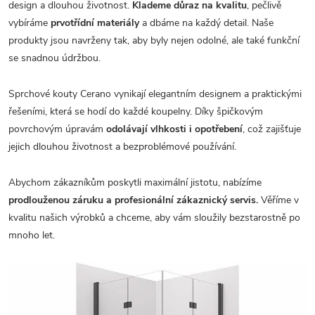
design a dlouhou životnost.
Klademe důraz na kvalitu
, pečlivě
vybíráme
prvotřídní materiály
a dbáme na každý detail. Naše
produkty jsou navrženy tak, aby byly nejen odolné, ale také funkční
se snadnou údržbou.
Sprchové kouty Cerano vynikají elegantním designem a praktickými
řešeními, která se hodí do každé koupelny. Díky špičkovým
povrchovým úpravám
odolávají vlhkosti i opotřebení
, což zajišťuje
jejich dlouhou životnost a bezproblémové používání.
Abychom zákazníkům poskytli maximální jistotu, nabízíme
prodlouženou záruku a profesionální zákaznický servis.
Věříme v
kvalitu našich výrobků a chceme, aby vám sloužily bezstarostně po
mnoho let.