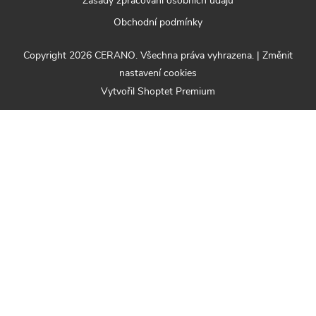
Zásady zpracování osobních údajů
Obchodní podmínky
Copyright 2026
CERANO
. Všechna práva vyhrazena.
|
Změnit
nastavení cookies
Vytvořil Shoptet Premium