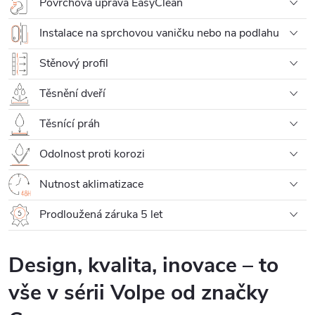
Povrchová úprava EasyClean
Instalace na sprchovou vaničku nebo na podlahu
Stěnový profil
Těsnění dveří
Těsnící práh
Odolnost proti korozi
Nutnost aklimatizace
Prodloužená záruka 5 let
Design, kvalita, inovace – to
vše v sérii Volpe od značky