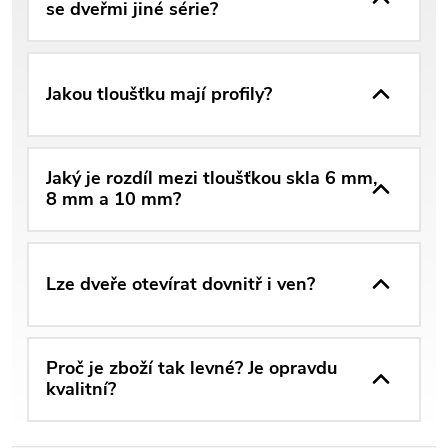
se dveřmi jiné série?
Jakou tloušťku mají profily?
Jaký je rozdíl mezi tloušťkou skla 6 mm,
8 mm a 10 mm?
Lze dveře otevírat dovnitř i ven?
Proč je zboží tak levné? Je opravdu
kvalitní?