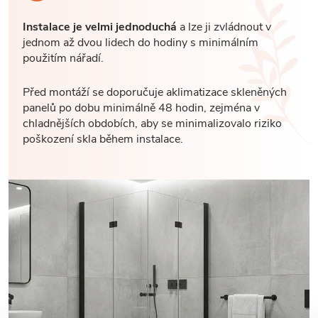
Instalace je velmi jednoduchá
a lze ji zvládnout v
jednom až dvou lidech do hodiny s minimálním
použitím nářadí.
Před montáží se doporučuje aklimatizace skleněných
panelů po dobu minimálně 48 hodin, zejména v
chladnějších obdobích, aby se minimalizovalo riziko
poškození skla během instalace.