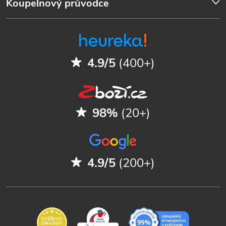
Koupelnový průvodce
4.9/5
(400+)
98%
(20+)
4.9/5
(200+)