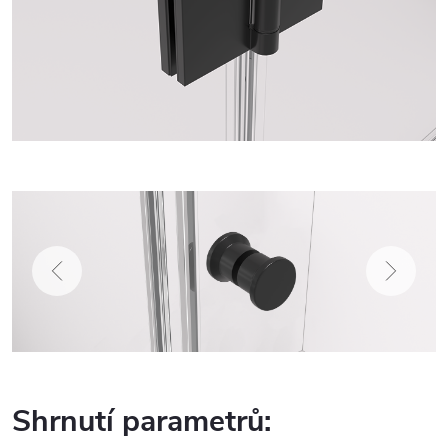
Shrnutí parametrů: