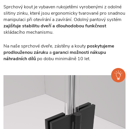
Sprchový kout je vybaven rukojetěmi vyrobenými z odolné
slitiny zinku, které jsou ergonomicky tvarované pro snadnou
manipulaci při otevírání a zavírání. Odolný pantový systém
zajišťuje stabilitu dveří a dlouhodobou funkčnost
skládacího mechanismu.
Na naše sprchové dveře, zástěny a kouty
poskytujeme
prodlouženou záruku
a
garanci možnosti nákupu
náhradních dílů
po dobu minimálně 10 let.