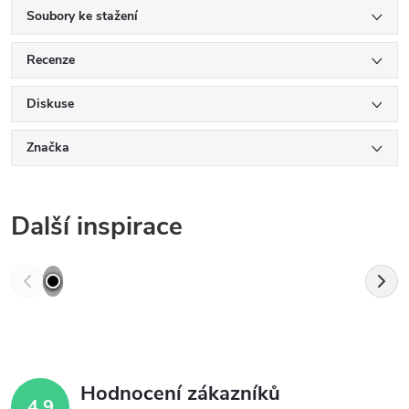
Soubory ke stažení
Recenze
Diskuse
Značka
Další inspirace
Hodnocení zákazníků
4,9