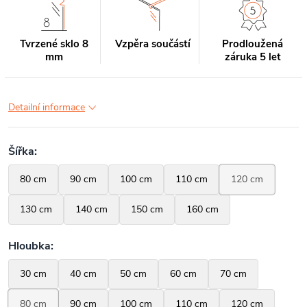
Tvrzené sklo 8
Vzpěra součástí
Prodloužená
mm
záruka 5 let
Detailní informace