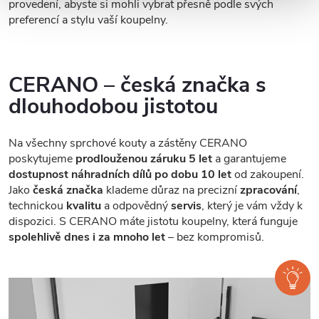
provedení, abyste si mohli vybrat přesně podle svých
preferencí a stylu vaší koupelny.
CERANO – česká značka s
dlouhodobou jistotou
Na všechny sprchové kouty a zástěny CERANO
poskytujeme
prodlouženou záruku 5 let
a garantujeme
dostupnost náhradních dílů po dobu 10 let
od zakoupení.
Jako
česká značka
klademe důraz na precizní
zpracování
,
technickou
kvalitu
a odpovědný
servis
, který je vám vždy k
dispozici. S CERANO máte jistotu koupelny, která funguje
spolehlivě dnes i za mnoho let
– bez kompromisů.