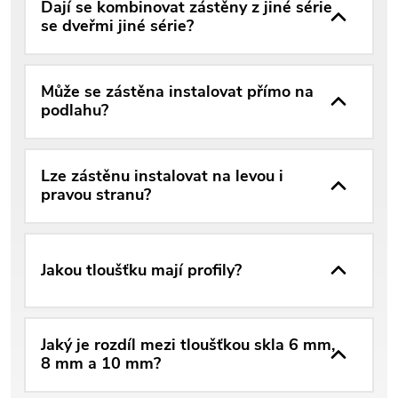
Dají se kombinovat zástěny z jiné série
se dveřmi jiné série?
Může se zástěna instalovat přímo na
podlahu?
Lze zástěnu instalovat na levou i
pravou stranu?
Jakou tloušťku mají profily?
Jaký je rozdíl mezi tloušťkou skla 6 mm,
8 mm a 10 mm?