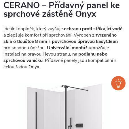
CERANO – Přídavný panel ke
sprchové zástěně Onyx
Ideální doplněk, který zvyšuje
ochranu proti stříkající vodě
a zlepšuje komfort při sprchování. Vyroben z
tvrzeného
skla o tloušťce 8 mm
s
povrchovou úpravou EasyClean
pro snadnou údržbu.
Univerzální montáž
umožňuje
instalaci na pravou i levou stranu, na
podlahu nebo
sprchovou vaničku
. Přídavné panely jsou kompatibilní s
celou řadou Onyx.