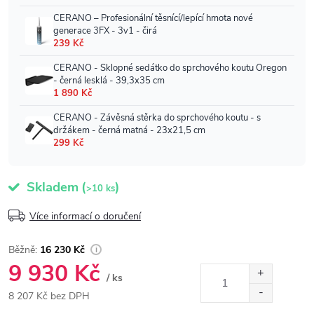
Skladem
(
)
>10 ks
Více informací o doručení
16 230 Kč
9 930 Kč
/ ks
8 207 Kč bez DPH
Měrná