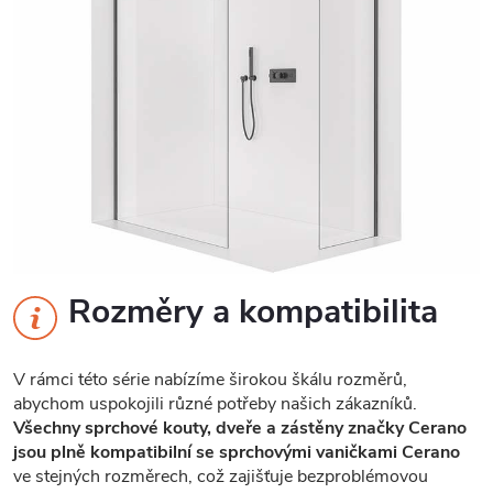
Rozměry a kompatibilita
V rámci této série nabízíme širokou škálu rozměrů,
abychom uspokojili různé potřeby našich zákazníků.
Všechny sprchové kouty, dveře a zástěny značky Cerano
jsou plně kompatibilní se sprchovými vaničkami Cerano
ve stejných rozměrech, což zajišťuje bezproblémovou