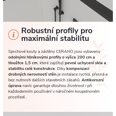
Robustní profily pro
maximální stabilitu
Sprchové kouty a zástěny CERANO jsou vybaveny
odolnými hliníkovými profily o výšce 200 cm a
tloušťce 1,5 cm
, které zajišťují
pevné uchycení skla a
stabilitu celé konstrukce
. Díky
kompenzaci
drobných nerovností stěn
je instalace rychlá, přesná a
bez nutnosti dalších stavebních zásahů.
Antikorozní
úprava
navíc garantuje dlouhou životnost i při
každodenním používání v náročném koupelnovém
prostředí..