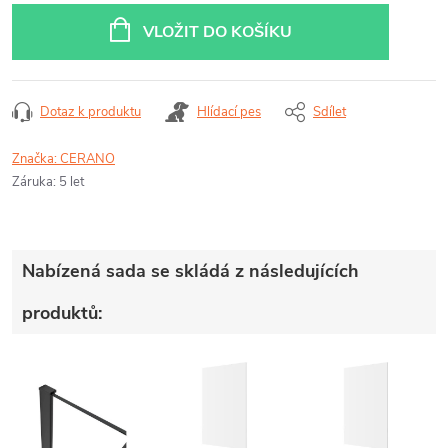
cena:
VLOŽIT DO KOŠÍKU
Dotaz k produktu
Hlídací pes
Sdílet
Značka:
CERANO
Záruka
:
5 let
Nabízená sada se skládá z následujících
produktů: