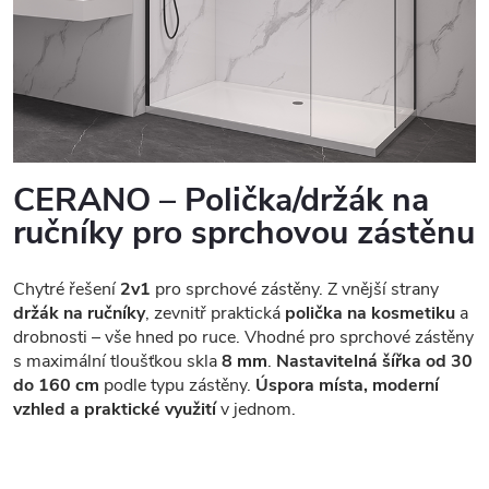
CERANO – Polička/držák na
ručníky pro sprchovou zástěnu
Chytré řešení
2v1
pro sprchové zástěny. Z vnější strany
držák na ručníky
, zevnitř praktická
polička na kosmetiku
a
drobnosti – vše hned po ruce. Vhodné pro sprchové zástěny
s maximální tloušťkou skla
8 mm
.
Nastavitelná šířka od 30
do 160 cm
podle typu zástěny.
Úspora místa, moderní
vzhled a praktické využití
v jednom.