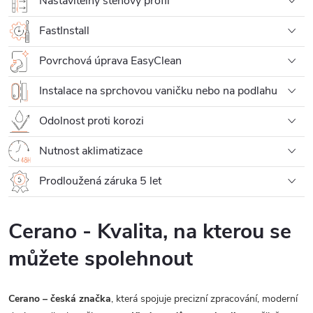
Nastavitelný stěnový profil
FastInstall
Povrchová úprava EasyClean
Instalace na sprchovou vaničku nebo na podlahu
Odolnost proti korozi
Nutnost aklimatizace
Prodloužená záruka 5 let
Cerano - Kvalita, na kterou se
můžete spolehnout
Cerano – česká značka
, která spojuje precizní zpracování, moderní