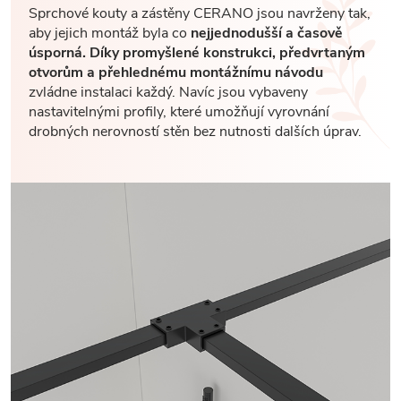
Sprchové kouty a zástěny CERANO jsou navrženy tak,
aby jejich montáž byla co
nejjednodušší a časově
úsporná. Díky promyšlené konstrukci, předvrtaným
otvorům a přehlednému montážnímu návodu
zvládne instalaci každý. Navíc jsou vybaveny
nastavitelnými profily, které umožňují vyrovnání
drobných nerovností stěn bez nutnosti dalších úprav.