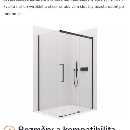
kvalitu našich výrobků a chceme, aby vám sloužily bezstarostně po
mnoho let.
Rozměry a kompatibilita