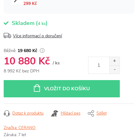
Skladem
(
)
4 ks
Více informací o doručení
19 680 Kč
10 880 Kč
/ ks
8 992 Kč bez DPH
Měrná
cena:
VLOŽIT DO KOŠÍKU
Dotaz k produktu
Hlídací pes
Sdílet
Značka:
CERANO
Záruka
:
7 let