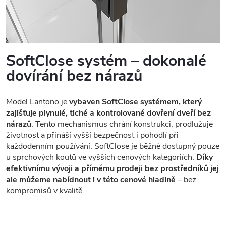
SoftClose systém – dokonalé
dovírání bez nárazů
Model Lantono je
vybaven SoftClose systémem, který
zajišťuje plynulé, tiché a kontrolované dovření dveří bez
nárazů
. Tento mechanismus chrání konstrukci, prodlužuje
životnost a přináší vyšší bezpečnost i pohodlí při
každodenním používání. SoftClose je běžně dostupný pouze
u sprchových koutů ve vyšších cenových kategoriích.
Díky
efektivnímu vývoji a přímému prodeji bez prostředníků jej
ale můžeme nabídnout i v této cenové hladině
– bez
kompromisů v kvalitě.