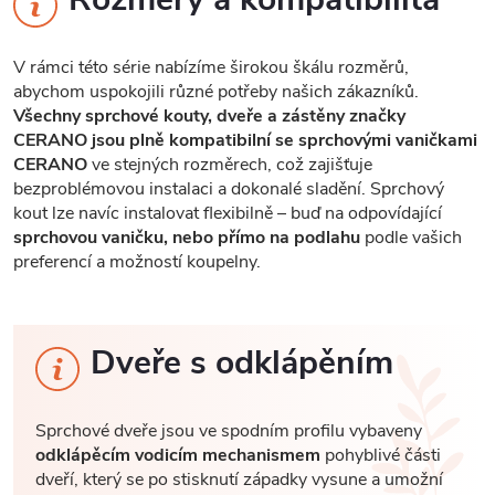
V rámci této série nabízíme širokou škálu rozměrů,
abychom uspokojili různé potřeby našich zákazníků.
Všechny sprchové kouty, dveře a zástěny značky
CERANO jsou plně kompatibilní se sprchovými vaničkami
CERANO
ve stejných rozměrech, což zajišťuje
bezproblémovou instalaci a dokonalé sladění. Sprchový
kout lze navíc instalovat flexibilně – buď na odpovídající
sprchovou vaničku, nebo přímo na podlahu
podle vašich
preferencí a možností koupelny.
Dveře s odklápěním
Sprchové dveře jsou ve spodním profilu vybaveny
odklápěcím vodicím mechanismem
pohyblivé části
dveří, který se po stisknutí západky vysune a umožní