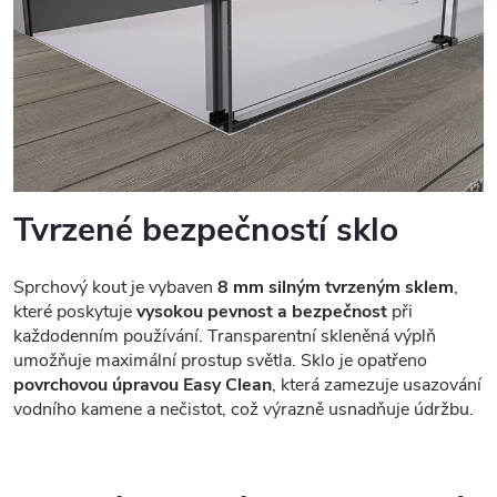
Tvrzené bezpečností sklo
Sprchový kout je vybaven
8 mm silným tvrzeným sklem
,
které poskytuje
vysokou pevnost a bezpečnost
při
každodenním používání. Transparentní skleněná výplň
umožňuje maximální prostup světla. Sklo je opatřeno
povrchovou úpravou Easy Clean
, která zamezuje usazování
vodního kamene a nečistot, což výrazně usnadňuje údržbu.