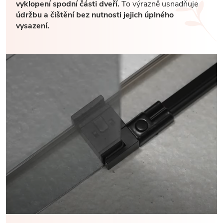
vyklopení spodní části dveří.
To výrazně usnadňuje
údržbu a čištění bez nutnosti jejich úplného
vysazení.