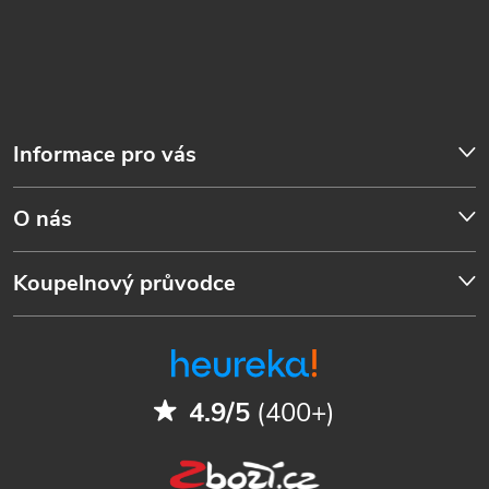
Informace pro vás
O nás
Koupelnový průvodce
4.9/5
(400+)