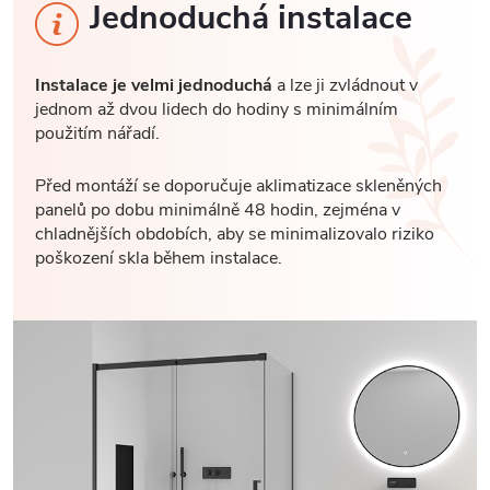
Jednoduchá instalace
Instalace je velmi jednoduchá
a lze ji zvládnout v
jednom až dvou lidech do hodiny s minimálním
použitím nářadí.
Před montáží se doporučuje aklimatizace skleněných
panelů po dobu minimálně 48 hodin, zejména v
chladnějších obdobích, aby se minimalizovalo riziko
poškození skla během instalace.