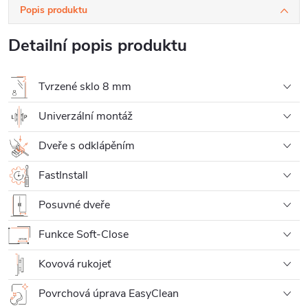
Popis produktu
Detailní popis produktu
Tvrzené sklo 8 mm
Univerzální montáž
Dveře s odklápěním
FastInstall
Posuvné dveře
Funkce Soft-Close
Kovová rukojeť
Povrchová úprava EasyClean