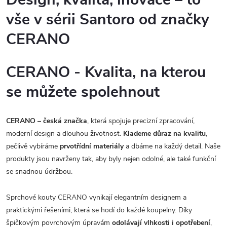
vše v sérii Santoro od značky
CERANO
CERANO - Kvalita, na kterou
se můžete spolehnout
CERANO – česká značka
, která spojuje precizní zpracování,
moderní design a dlouhou životnost.
Klademe důraz na kvalitu
,
pečlivě vybíráme
prvotřídní materiály
a dbáme na každý detail. Naše
produkty jsou navrženy tak, aby byly nejen odolné, ale také funkční
se snadnou údržbou.
Sprchové kouty CERANO vynikají elegantním designem a
praktickými řešeními, která se hodí do každé koupelny. Díky
špičkovým povrchovým úpravám
odolávají vlhkosti i opotřebení
,