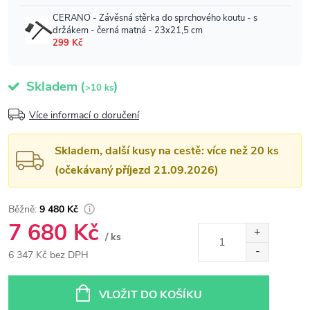
Skladem
(
)
>10 ks
Více informací o doručení
Skladem, další kusy na cestě: více než 20 ks
(očekávaný příjezd 21.09.2026)
9 480 Kč
7 680 Kč
/ ks
6 347 Kč bez DPH
Měrná
cena:
VLOŽIT DO KOŠÍKU