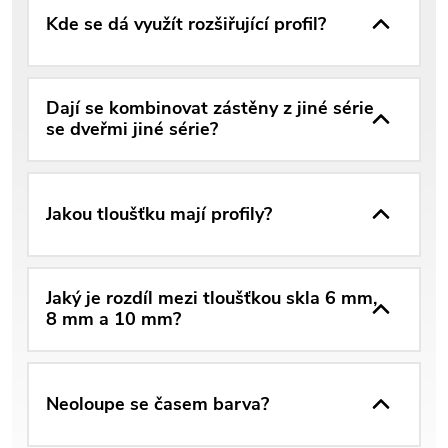
Kde se dá využít rozšiřující profil?
Dají se kombinovat zástěny z jiné série
se dveřmi jiné série?
Jakou tloušťku mají profily?
Jaký je rozdíl mezi tloušťkou skla 6 mm,
8 mm a 10 mm?
Neoloupe se časem barva?