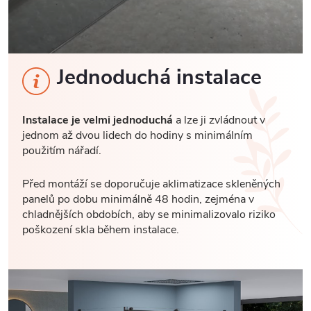
Jednoduchá instalace
Instalace je velmi jednoduchá
a lze ji zvládnout v
jednom až dvou lidech do hodiny s minimálním
použitím nářadí.
Před montáží se doporučuje aklimatizace skleněných
panelů po dobu minimálně 48 hodin, zejména v
chladnějších obdobích, aby se minimalizovalo riziko
poškození skla během instalace.