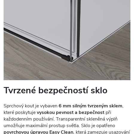
Tvrzené bezpečností sklo
Sprchový kout je vybaven
6 mm silným tvrzeným sklem
,
které poskytuje
vysokou pevnost a bezpečnost
při
každodenním používání. Transparentní skleněná výplň
umožňuje maximální prostup světla. Sklo je opatřeno
povrchovou úpravou Easy Clean
, která zamezuje usazování