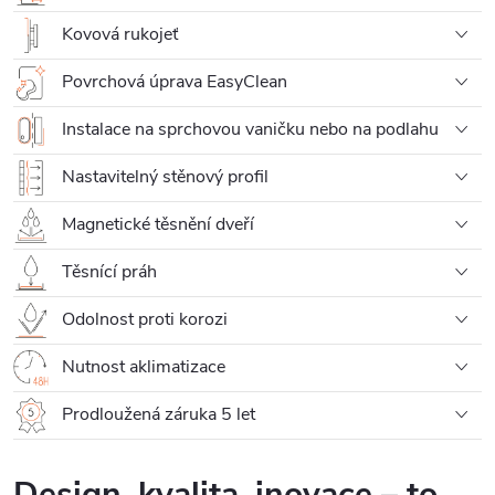
Kovová rukojeť
Povrchová úprava EasyClean
Instalace na sprchovou vaničku nebo na podlahu
Nastavitelný stěnový profil
Magnetické těsnění dveří
Těsnící práh
Odolnost proti korozi
Nutnost aklimatizace
Prodloužená záruka 5 let
Design, kvalita, inovace – to