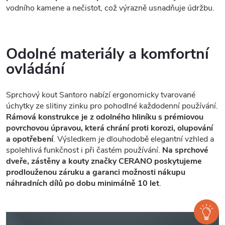
vodního kamene a nečistot, což výrazně usnadňuje údržbu.
Odolné materiály a komfortní
ovládání
Sprchový kout Santoro nabízí ergonomicky tvarované
úchytky ze slitiny zinku pro pohodlné každodenní používání.
Rámová konstrukce je z odolného hliníku s prémiovou
povrchovou úpravou, která chrání proti korozi, olupování
a opotřebení
. Výsledkem je dlouhodobě elegantní vzhled a
spolehlivá funkčnost i při častém používání.
Na sprchové
dveře, zástěny a kouty značky CERANO poskytujeme
prodlouženou záruku a garanci možnosti nákupu
náhradních dílů po dobu minimálně 10 let
.