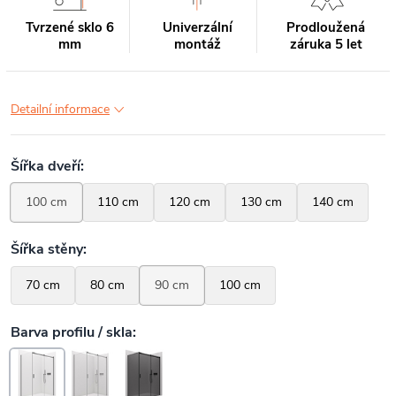
Tvrzené sklo 6
Univerzální
Prodloužená
mm
montáž
záruka 5 let
Detailní informace