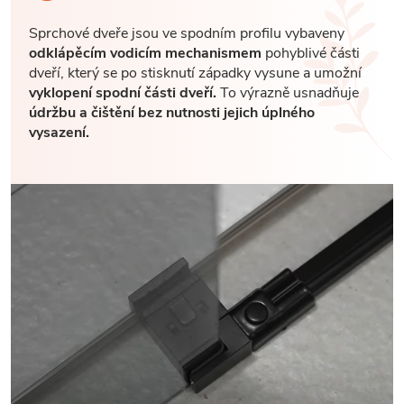
Sprchové dveře jsou ve spodním profilu vybaveny
odklápěcím vodicím mechanismem
pohyblivé části
dveří, který se po stisknutí západky vysune a umožní
vyklopení spodní části dveří.
To výrazně usnadňuje
údržbu a čištění bez nutnosti jejich úplného
vysazení.