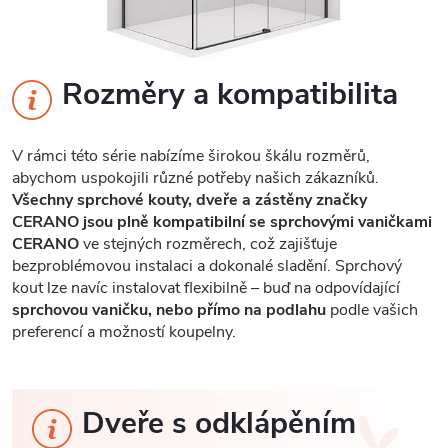
Rozměry a kompatibilita
V rámci této série nabízíme širokou škálu rozměrů,
abychom uspokojili různé potřeby našich zákazníků.
Všechny sprchové kouty, dveře a zástěny značky
CERANO jsou plně kompatibilní se sprchovými vaničkami
CERANO
ve stejných rozměrech, což zajišťuje
bezproblémovou instalaci a dokonalé sladění. Sprchový
kout lze navíc instalovat flexibilně – buď na odpovídající
sprchovou vaničku, nebo přímo na podlahu
podle vašich
preferencí a možností koupelny.
Dveře s odklápěním