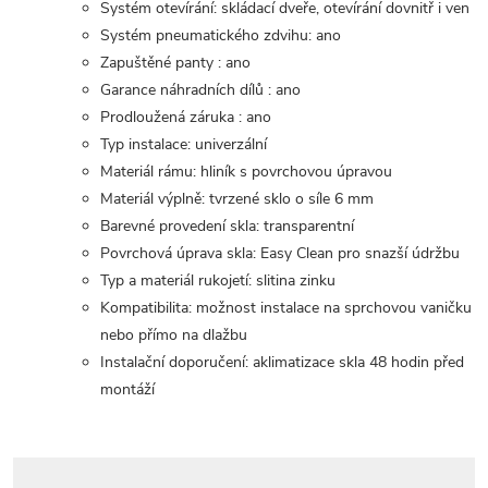
Systém otevírání: skládací dveře, otevírání dovnitř i ven
Systém pneumatického zdvihu: ano
Zapuštěné panty : ano
Garance náhradních dílů : ano
Prodloužená záruka : ano
Typ instalace: univerzální
Materiál rámu: hliník s povrchovou úpravou
Materiál výplně: tvrzené sklo o síle 6 mm
Barevné provedení skla: transparentní
Povrchová úprava skla: Easy Clean pro snazší údržbu
Typ a materiál rukojetí: slitina zinku
Kompatibilita: možnost instalace na sprchovou vaničku
nebo přímo na dlažbu
Instalační doporučení: aklimatizace skla 48 hodin před
montáží