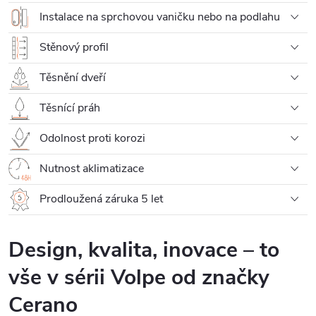
Instalace na sprchovou vaničku nebo na podlahu
Stěnový profil
Těsnění dveří
Těsnící práh
Odolnost proti korozi
Nutnost aklimatizace
Prodloužená záruka 5 let
Design, kvalita, inovace – to
vše v sérii Volpe od značky
Cerano