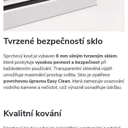
Tvrzené bezpečností sklo
Sprchový kout je vybaven
6 mm silným tvrzeným sklem
,
které poskytuje
vysokou pevnost a bezpečnost
při
každodenním používání. Transparentní skleněná výplň
umožňuje maximální prostup světla. Sklo je opatřeno
povrchovou úpravou Easy Clean
, která zamezuje usazování
vodního kamene a nečistot, což výrazně usnadňuje údržbu.
Kvalitní kování