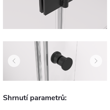
Shrnutí parametrů: