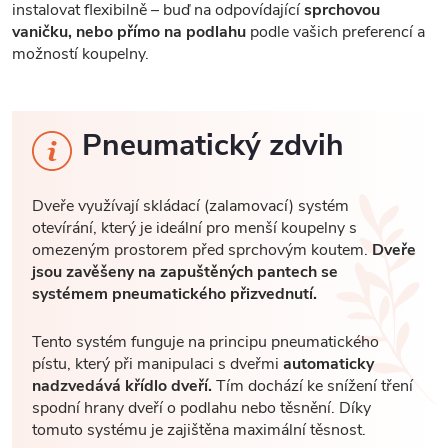
instalovat flexibilně – buď na odpovídající
sprchovou
vaničku, nebo přímo na podlahu
podle vašich preferencí a
možností koupelny.
Pneumatický zdvih
Dveře využívají skládací (zalamovací) systém
otevírání, který je ideální pro menší koupelny s
omezeným prostorem před sprchovým koutem.
Dveře
jsou zavěšeny na zapuštěných pantech se
systémem pneumatického přizvednutí.
Tento systém funguje na principu pneumatického
pístu, který při manipulaci s dveřmi
automaticky
nadzvedává křídlo dveří.
Tím dochází ke snížení tření
spodní hrany dveří o podlahu nebo těsnění. Díky
tomuto systému je zajištěna maximální těsnost.