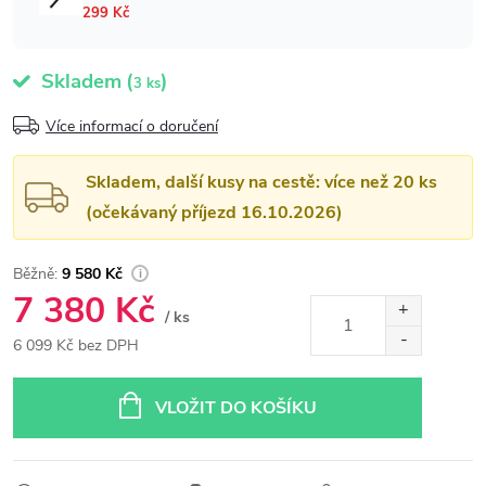
Skladem
(
)
3 ks
Více informací o doručení
Skladem, další kusy na cestě: více než 20 ks
(očekávaný příjezd 16.10.2026)
9 580 Kč
7 380 Kč
/ ks
6 099 Kč bez DPH
Měrná
cena:
VLOŽIT DO KOŠÍKU