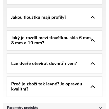
Jakou tloušťku mají profily?
Jaký je rozdíl mezi tloušťkou skla 6 mm,
8 mm a 10 mm?
Lze dveře otevírat dovnitř i ven?
Proč je zboží tak levné? Je opravdu
kvalitní?
Parametry produktu