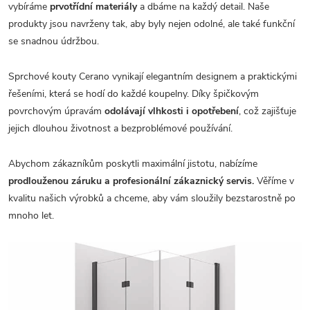
vybíráme
prvotřídní materiály
a dbáme na každý detail. Naše
produkty jsou navrženy tak, aby byly nejen odolné, ale také funkční
se snadnou údržbou.
Sprchové kouty Cerano vynikají elegantním designem a praktickými
řešeními, která se hodí do každé koupelny. Díky špičkovým
povrchovým úpravám
odolávají vlhkosti i opotřebení
, což zajišťuje
jejich dlouhou životnost a bezproblémové používání.
Abychom zákazníkům poskytli maximální jistotu, nabízíme
prodlouženou záruku a profesionální zákaznický servis.
Věříme v
kvalitu našich výrobků a chceme, aby vám sloužily bezstarostně po
mnoho let.