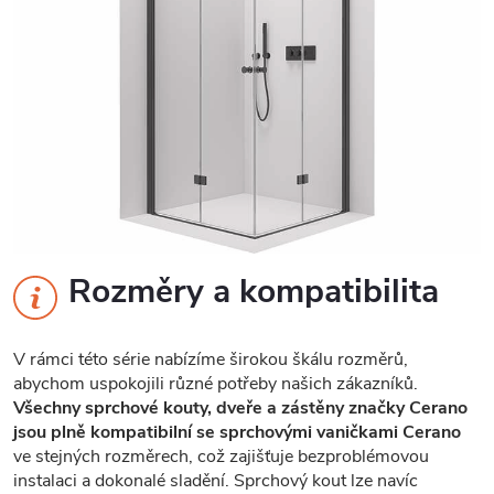
Rozměry a kompatibilita
V rámci této série nabízíme širokou škálu rozměrů,
abychom uspokojili různé potřeby našich zákazníků.
Všechny sprchové kouty, dveře a zástěny značky Cerano
jsou plně kompatibilní se sprchovými vaničkami Cerano
ve stejných rozměrech, což zajišťuje bezproblémovou
instalaci a dokonalé sladění. Sprchový kout lze navíc