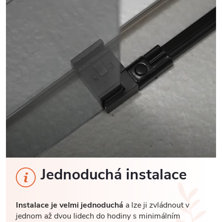
Jednoduchá instalace
Instalace je velmi jednoduchá
a lze ji zvládnout v
jednom až dvou lidech do hodiny s minimálním