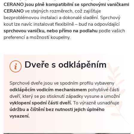
CERANO jsou plně kompatibilní se sprchovými vaničkami
CERANO
ve stejných rozměrech, což zajišťuje
bezproblémovou instalaci a dokonalé sladění. Sprchový
kout lze navíc instalovat flexibilně – buď na odpovídající
sprchovou vaničku, nebo přímo na podlahu
podle vašich
preferencí a možností koupelny.
Dveře s odklápěním
Sprchové dveře jsou ve spodním profilu vybaveny
odklápěcím vodicím mechanismem
pohyblivé části
dveří, který se po stisknutí západky vysune a umožní
vyklopení spodní části dveří.
To výrazně usnadňuje
údržbu a čištění bez nutnosti jejich úplného
vysazení.