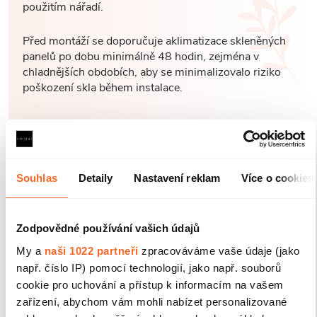
použitím nářadí.
Před montáží se doporučuje aklimatizace skleněných
panelů po dobu minimálně 48 hodin, zejména v
chladnějších obdobích, aby se minimalizovalo riziko
poškození skla během instalace.
Souhlas
Detaily
Nastavení reklam
Více o cookies
Zodpovědné používání vašich údajů
My a
naši 1022 partneři
zpracováváme vaše údaje (jako
např. číslo IP) pomocí technologií, jako např. souborů
cookie pro uchování a přístup k informacím na vašem
zařízení, abychom vám mohli nabízet personalizované