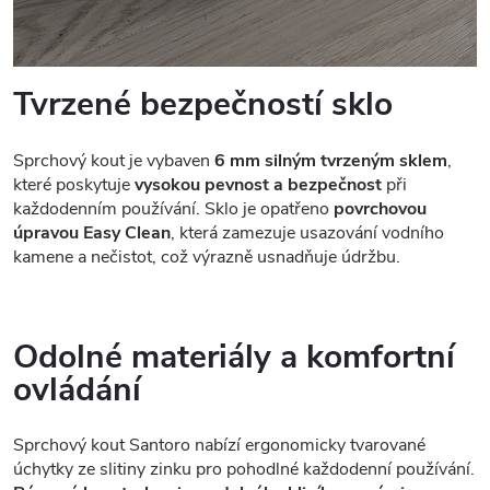
Tvrzené bezpečností sklo
Sprchový kout je vybaven
6 mm silným tvrzeným sklem
,
které poskytuje
vysokou pevnost a bezpečnost
při
každodenním používání. Sklo je opatřeno
povrchovou
úpravou Easy Clean
, která zamezuje usazování vodního
kamene a nečistot, což výrazně usnadňuje údržbu.
Odolné materiály a komfortní
ovládání
Sprchový kout Santoro nabízí ergonomicky tvarované
úchytky ze slitiny zinku pro pohodlné každodenní používání.