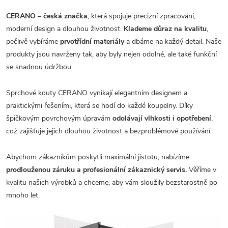
CERANO – česká značka
, která spojuje precizní zpracování,
moderní design a dlouhou životnost.
Klademe důraz na kvalitu
,
pečlivě vybíráme
prvotřídní materiály
a dbáme na každý detail. Naše
produkty jsou navrženy tak, aby byly nejen odolné, ale také funkční
se snadnou údržbou.
Sprchové kouty CERANO vynikají elegantním designem a
praktickými řešeními, která se hodí do každé koupelny. Díky
špičkovým povrchovým úpravám
odolávají vlhkosti i opotřebení
,
což zajišťuje jejich dlouhou životnost a bezproblémové používání.
Abychom zákazníkům poskytli maximální jistotu, nabízíme
prodlouženou záruku a profesionální zákaznický servis.
Věříme v
kvalitu našich výrobků a chceme, aby vám sloužily bezstarostně po
mnoho let.