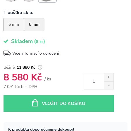
Skladem
(
)
8 ks
Více informací o doručení
11 880 Kč
8 580 Kč
/ ks
7 091 Kč bez DPH
Měrná
cena:
VLOŽIT DO KOŠÍKU