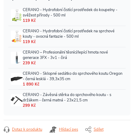
Dotaz k produktu
Hlídací pes
Sdílet