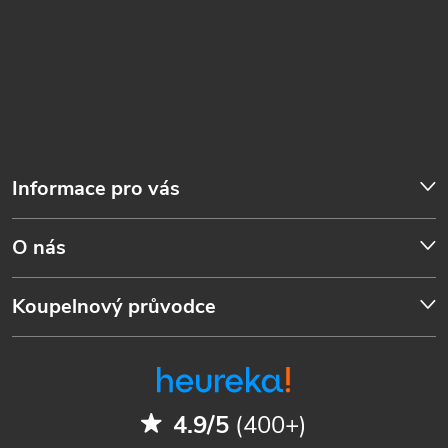
Informace pro vás
O nás
Koupelnový průvodce
4.9/5
(400+)