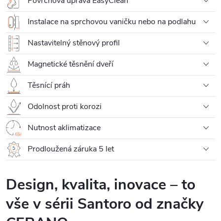
Povrchová úprava EasyClean
Instalace na sprchovou vaničku nebo na podlahu
Nastavitelný stěnový profil
Magnetické těsnění dveří
Těsnící práh
Odolnost proti korozi
Nutnost aklimatizace
Prodloužená záruka 5 let
Design, kvalita, inovace – to
vše v sérii Santoro od značky