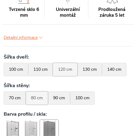
Tvrzené sklo 6
Univerzální
Prodloužená
mm
montáž
záruka 5 let
Detailní informace