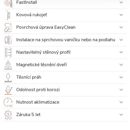
FastInstall
Kovová rukojeť
Povrchová úprava EasyClean
Instalace na sprchovou vaničku nebo na podlahu
Nastavitelný stěnový profil
Magnetické těsnění dveří
Těsnící práh
Odolnost proti korozi
Nutnost aklimatizace
Záruka 5 let