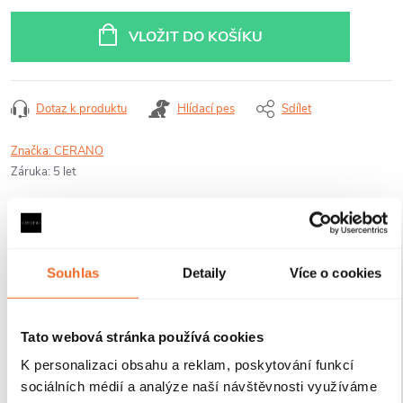
Měrná
cena:
VLOŽIT DO KOŠÍKU
Dotaz k produktu
Hlídací pes
Sdílet
Značka:
CERANO
Záruka
:
5 let
Nabízená sada se skládá z následujících
Souhlas
Detaily
Více o cookies
produktů:
Tato webová stránka používá cookies
K personalizaci obsahu a reklam, poskytování funkcí
sociálních médií a analýze naší návštěvnosti využíváme