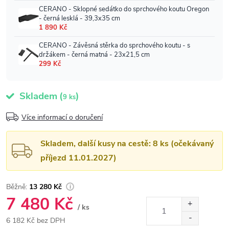
Skladem
(
)
9 ks
Více informací o doručení
Skladem, další kusy na cestě: 8 ks (očekávaný
příjezd 11.01.2027)
13 280 Kč
7 480 Kč
/ ks
6 182 Kč bez DPH