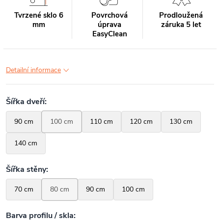
Tvrzené sklo 6
Povrchová
Prodloužená
mm
úprava
záruka 5 let
EasyClean
Detailní informace