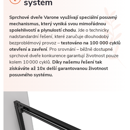
systém
Sprchové dveře Varone využívají speciální posuvný
mechanismus, který vyniká svou mimořádnou
spolehlivostí a plynulostí chodu
. Jde o technicky
nadstandardní řešení, které zaručuje dlouhodobý
bezproblémový provoz –
testováno na 100 000 cyklů
otevření a zavření
. Pro srovnání – běžně dostupné
sprchové dveře konkurence garantují životnost pouze
kolem 10 000 cyklů.
Díky našemu řešení tak
získáváte až 10x delší garantovanou životnost
posuvného systému.